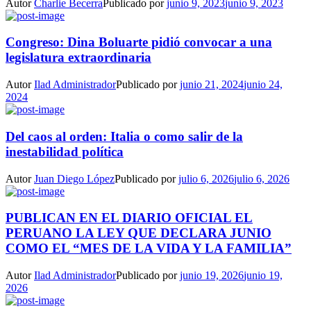
Autor
Charlie Becerra
Publicado por
junio 9, 2023
junio 9, 2023
Congreso: Dina Boluarte pidió convocar a una
legislatura extraordinaria
Autor
Ilad Administrador
Publicado por
junio 21, 2024
junio 24,
2024
Del caos al orden: Italia o como salir de la
inestabilidad política
Autor
Juan Diego López
Publicado por
julio 6, 2026
julio 6, 2026
PUBLICAN EN EL DIARIO OFICIAL EL
PERUANO LA LEY QUE DECLARA JUNIO
COMO EL “MES DE LA VIDA Y LA FAMILIA”
Autor
Ilad Administrador
Publicado por
junio 19, 2026
junio 19,
2026