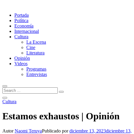
Portada
Política
Economía
Internacional
Cultura
La Escena
Cine
Literatura
Opinión
Videos
Programas
Entrevistas
Cultura
Estamos exhaustos | Opinión
Autor
Naomi Teruya
Publicado por
diciembre 13, 2023
diciembre 13,