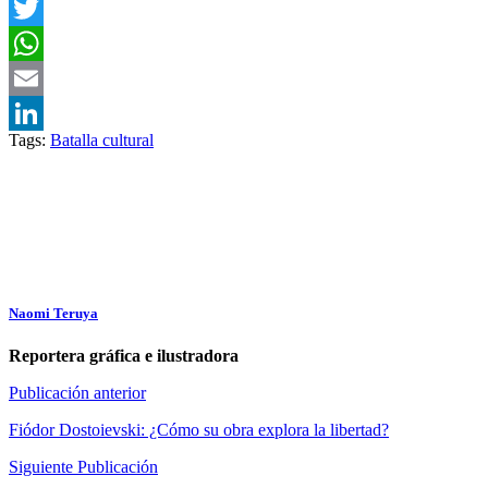
Facebook
Twitter
WhatsApp
Email
Tags:
Batalla cultural
LinkedIn
Naomi Teruya
Reportera gráfica e ilustradora
Publicación anterior
Fiódor Dostoievski: ¿Cómo su obra explora la libertad?
Siguiente Publicación