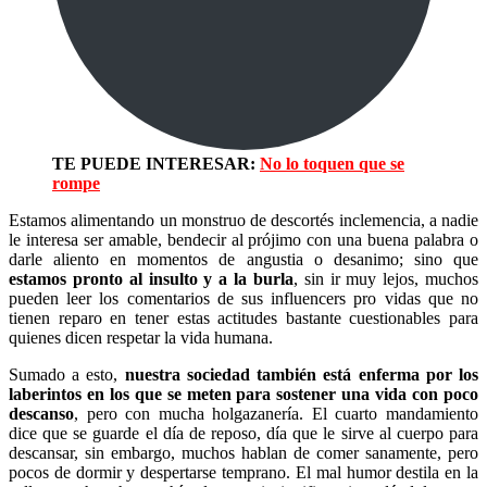
TE PUEDE INTERESAR:
No lo toquen que se
rompe
Estamos alimentando un monstruo de descortés inclemencia, a nadie
le interesa ser amable, bendecir al prójimo con una buena palabra o
darle aliento en momentos de angustia o desanimo; sino que
estamos pronto al insulto y a la burla
, sin ir muy lejos, muchos
pueden leer los comentarios de sus influencers pro vidas que no
tienen reparo en tener estas actitudes bastante cuestionables para
quienes dicen respetar la vida humana.
Sumado a esto,
nuestra sociedad también está enferma por los
laberintos en los que se meten para sostener una vida con poco
descanso
, pero con mucha holgazanería. El cuarto mandamiento
dice que se guarde el día de reposo, día que le sirve al cuerpo para
descansar, sin embargo, muchos hablan de comer sanamente, pero
pocos de dormir y despertarse temprano. El mal humor destila en la