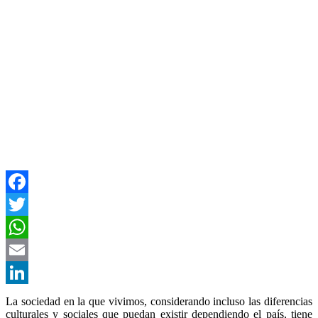
Facebook
Twitter
WhatsApp
Email
LinkedIn
La sociedad en la que vivimos, considerando incluso las diferencias
culturales y sociales que puedan existir dependiendo el país, tiene