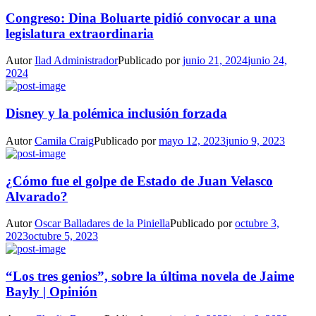
Congreso: Dina Boluarte pidió convocar a una
legislatura extraordinaria
Autor
Ilad Administrador
Publicado por
junio 21, 2024
junio 24,
2024
Disney y la polémica inclusión forzada
Autor
Camila Craig
Publicado por
mayo 12, 2023
junio 9, 2023
¿Cómo fue el golpe de Estado de Juan Velasco
Alvarado?
Autor
Oscar Balladares de la Piniella
Publicado por
octubre 3,
2023
octubre 5, 2023
“Los tres genios”, sobre la última novela de Jaime
Bayly | Opinión