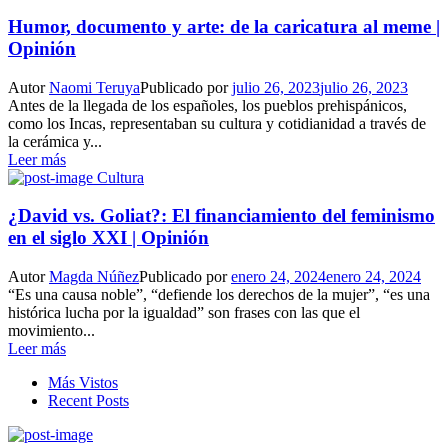
Humor, documento y arte: de la caricatura al meme |
Opinión
Autor
Naomi Teruya
Publicado por
julio 26, 2023
julio 26, 2023
Antes de la llegada de los españoles, los pueblos prehispánicos,
como los Incas, representaban su cultura y cotidianidad a través de
la cerámica y...
Leer más
Cultura
¿David vs. Goliat?: El financiamiento del feminismo
en el siglo XXI | Opinión
Autor
Magda Núñez
Publicado por
enero 24, 2024
enero 24, 2024
“Es una causa noble”, “defiende los derechos de la mujer”, “es una
histórica lucha por la igualdad” son frases con las que el
movimiento...
Leer más
Más Vistos
Recent Posts