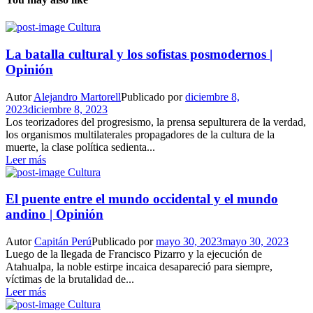
Cultura
La batalla cultural y los sofistas posmodernos |
Opinión
Autor
Alejandro Martorell
Publicado por
diciembre 8,
2023
diciembre 8, 2023
Los teorizadores del progresismo, la prensa sepulturera de la verdad,
los organismos multilaterales propagadores de la cultura de la
muerte, la clase política sedienta...
Leer más
Cultura
El puente entre el mundo occidental y el mundo
andino | Opinión
Autor
Capitán Perú
Publicado por
mayo 30, 2023
mayo 30, 2023
Luego de la llegada de Francisco Pizarro y la ejecución de
Atahualpa, la noble estirpe incaica desapareció para siempre,
víctimas de la brutalidad de...
Leer más
Cultura