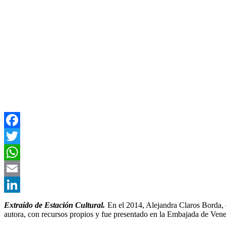
Facebook
Twitter
WhatsApp
Email
LinkedIn
Extraído de Estación Cultural.
En el 2014, Alejandra Claros Borda, e
autora, con recursos propios y fue presentado en la Embajada de Vene