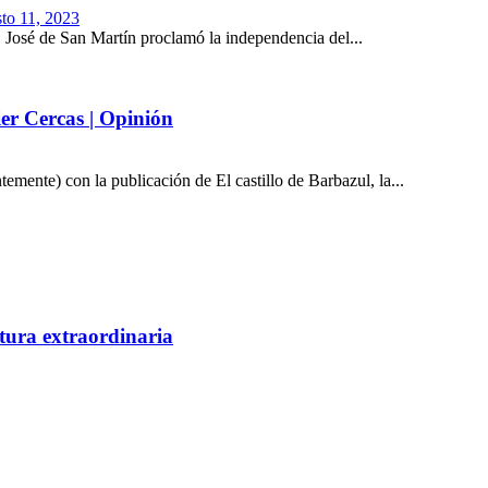
to 11, 2023
, José de San Martín proclamó la independencia del...
ier Cercas | Opinión
ntemente) con la publicación de El castillo de Barbazul, la...
tura extraordinaria