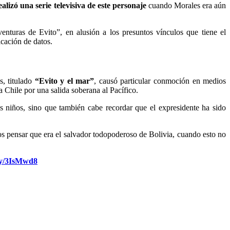
lizó una serie televisiva de este personaje
cuando Morales era aún
enturas de Evito”, en alusión a los presuntos vínculos que tiene el
icación de datos.
s, titulado
“Evito y el mar”
, causó particular conmoción en medios
 Chile por una salida soberana al Pacífico.
os niños, sino que también cabe recordar que el expresidente ha sido
os pensar que era el salvador todopoderoso de Bolivia, cuando esto no
.ly/3IsMwd8