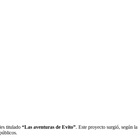
les titulado
“Las aventuras de Evito”
. Este proyecto surgió, según la
públicos.