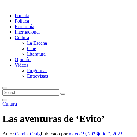
Portada
Política
Economía
Internacional
Cultura
La Escena
Cine
Literatura
Opinión
Videos
Programas
Entrevistas
Cultura
Las aventuras de ‘Evito’
Autor
Camila Craig
Publicado por
mayo 19, 2023
julio 7, 2023