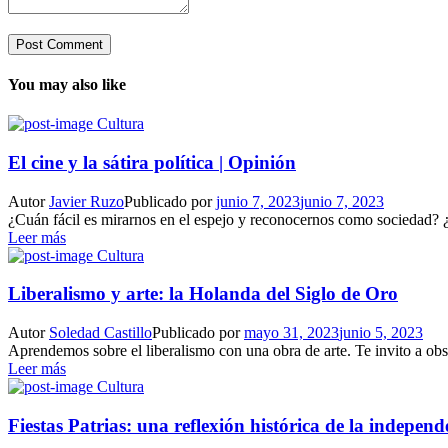
You may also like
Cultura
El cine y la sátira política | Opinión
Autor
Javier Ruzo
Publicado por
junio 7, 2023
junio 7, 2023
¿Cuán fácil es mirarnos en el espejo y reconocernos como sociedad? ¿
Leer más
Cultura
Liberalismo y arte: la Holanda del Siglo de Oro
Autor
Soledad Castillo
Publicado por
mayo 31, 2023
junio 5, 2023
Aprendemos sobre el liberalismo con una obra de arte. Te invito a obse
Leer más
Cultura
Fiestas Patrias: una reflexión histórica de la indepen