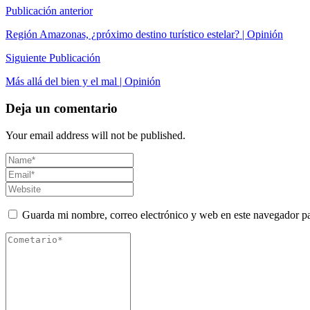
Publicación anterior
Región Amazonas, ¿próximo destino turístico estelar? | Opinión
Siguiente Publicación
Más allá del bien y el mal | Opinión
Deja un comentario
Your email address will not be published.
Guarda mi nombre, correo electrónico y web en este navegador p