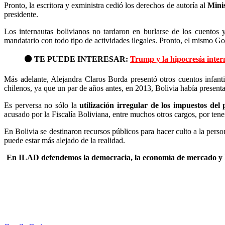
Pronto, la escritora y exministra cedió los derechos de autoría al
Minis
presidente.
Los internautas bolivianos no tardaron en burlarse de los cuentos 
mandatario con todo tipo de actividades ilegales. Pronto, el mismo Go
⚫
TE PUEDE INTERESAR:
Trump y la hipocresía inter
Más adelante, Alejandra Claros Borda presentó otros cuentos infanti
chilenos, ya que un par de años antes, en 2013, Bolivia había present
Es perversa no sólo la
utilización irregular de los impuestos del
acusado por la Fiscalía Boliviana, entre muchos otros cargos, por ten
En Bolivia se destinaron recursos públicos para hacer culto a la per
puede estar más alejado de la realidad.
En ILAD defendemos la democracia, la economía de mercado y lo