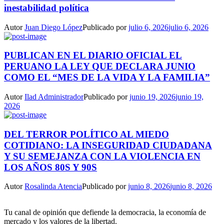
inestabilidad política
Autor
Juan Diego López
Publicado por
julio 6, 2026
julio 6, 2026
PUBLICAN EN EL DIARIO OFICIAL EL
PERUANO LA LEY QUE DECLARA JUNIO
COMO EL “MES DE LA VIDA Y LA FAMILIA”
Autor
Ilad Administrador
Publicado por
junio 19, 2026
junio 19,
2026
DEL TERROR POLÍTICO AL MIEDO
COTIDIANO: LA INSEGURIDAD CIUDADANA
Y SU SEMEJANZA CON LA VIOLENCIA EN
LOS AÑOS 80S Y 90S
Autor
Rosalinda Atencia
Publicado por
junio 8, 2026
junio 8, 2026
Tu canal de opinión que defiende la democracia, la economía de
mercado y los valores de la libertad.