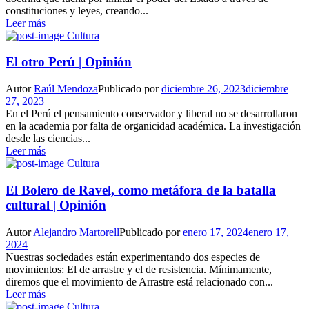
constituciones y leyes, creando...
Leer más
Cultura
El otro Perú | Opinión
Autor
Raúl Mendoza
Publicado por
diciembre 26, 2023
diciembre
27, 2023
En el Perú el pensamiento conservador y liberal no se desarrollaron
en la academia por falta de organicidad académica. La investigación
desde las ciencias...
Leer más
Cultura
El Bolero de Ravel, como metáfora de la batalla
cultural | Opinión
Autor
Alejandro Martorell
Publicado por
enero 17, 2024
enero 17,
2024
Nuestras sociedades están experimentando dos especies de
movimientos: El de arrastre y el de resistencia. Mínimamente,
diremos que el movimiento de Arrastre está relacionado con...
Leer más
Cultura