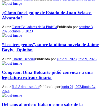
¿Cómo fue el golpe de Estado de Juan Velasco
Alvarado?
Autor
Oscar Balladares de la Piniella
Publicado por
octubre 3,
2023
octubre 5, 2023
“Los tres genios”, sobre la última novela de Jaime
Bayly | Opinión
Autor
Charlie Becerra
Publicado por
junio 9, 2023
junio 9, 2023
Congreso: Dina Boluarte pidió convocar a una
legislatura extraordinaria
Autor
Ilad Administrador
Publicado por
junio 21, 2024
junio 24,
2024
Del caos al orden: Italia o como salir de la