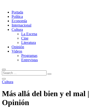
Portada
Política
Economía
Internacional
Cultura
La Escena
Cine
Literatura
Opinión
Videos
Programas
Entrevistas
Cultura
Más allá del bien y el mal |
Opinión