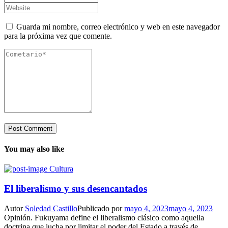
Guarda mi nombre, correo electrónico y web en este navegador
para la próxima vez que comente.
You may also like
Cultura
El liberalismo y sus desencantados
Autor
Soledad Castillo
Publicado por
mayo 4, 2023
mayo 4, 2023
Opinión. Fukuyama define el liberalismo clásico como aquella
doctrina que lucha por limitar el poder del Estado a través de