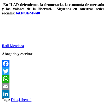
En ILAD defendemos la democracia, la economía de mercado
y los valores de la libertad.
Síguenos en nuestras redes
sociales:
bit.ly/3IsMwd8
Raúl Mendoza
Abogado y escritor
Facebook
Twitter
WhatsApp
Email
Tags:
Dios
,
Libertad
LinkedIn