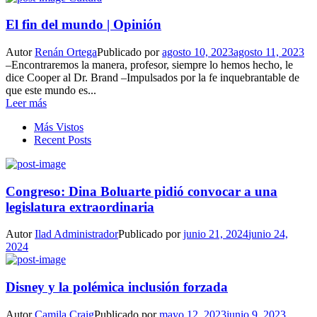
El fin del mundo | Opinión
Autor
Renán Ortega
Publicado por
agosto 10, 2023
agosto 11, 2023
–Encontraremos la manera, profesor, siempre lo hemos hecho, le
dice Cooper al Dr. Brand –Impulsados por la fe inquebrantable de
que este mundo es...
Leer más
Más Vistos
Recent Posts
Congreso: Dina Boluarte pidió convocar a una
legislatura extraordinaria
Autor
Ilad Administrador
Publicado por
junio 21, 2024
junio 24,
2024
Disney y la polémica inclusión forzada
Autor
Camila Craig
Publicado por
mayo 12, 2023
junio 9, 2023