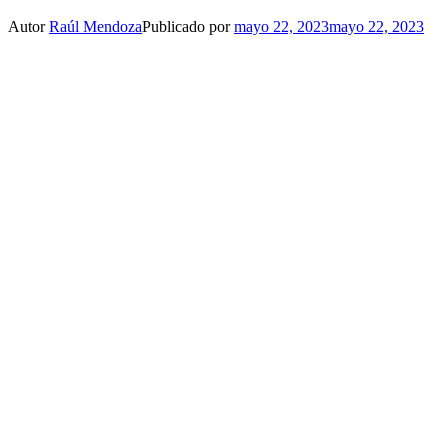
Autor
Raúl Mendoza
Publicado por
mayo 22, 2023
mayo 22, 2023