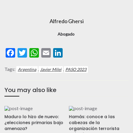
Alfredo Ghersi
Abogado
Facebook
Twitter
WhatsApp
Email
LinkedIn
Tags:
,
,
Argentina
Javier Milei
PASO 2023
You may also like
Maduro lo hizo de nuevo:
Hamás: conoce a las
¿elecciones primarias bajo
cabezas de la
amenaza?
organización terrorista