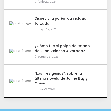
junio 21, 2024
Disney y la polémica inclusión
forzada
mayo 12, 2023
¿Cómo fue el golpe de Estado
de Juan Velasco Alvarado?
octubre 3, 2023
“Los tres genios”, sobre la
última novela de Jaime Bayly |
Opinión
junio 9, 2023