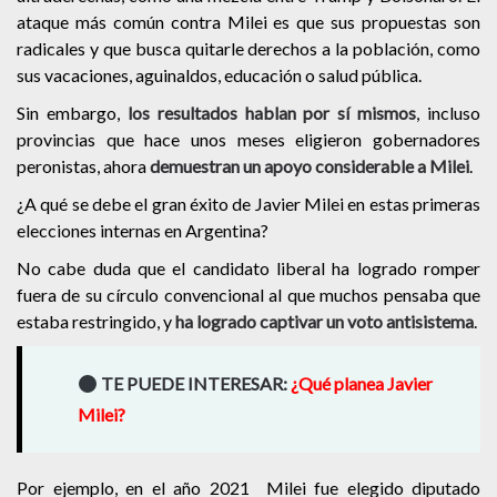
ataque más común contra Milei es que sus propuestas son
radicales y que busca quitarle derechos a la población, como
sus vacaciones, aguinaldos, educación o salud pública.
Sin embargo,
los resultados hablan por sí mismos
, incluso
provincias que hace unos meses eligieron gobernadores
peronistas, ahora
demuestran un apoyo considerable a Milei
.
¿A qué se debe el gran éxito de Javier Milei en estas primeras
elecciones internas en Argentina?
No cabe duda que el candidato liberal ha logrado romper
fuera de su círculo convencional al que muchos pensaba que
estaba restringido, y
ha logrado captivar un voto antisistema
.
TE PUEDE INTERESAR:
¿Qué planea Javier
Milei?
Por ejemplo, en el año 2021 Milei fue elegido diputado