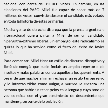
nacional con cerca de 313.808 votos. En cambio, en las
elecciones del PASO Milei fue capaz de sacar más de 7
millones de votos, convirtiéndose en
el candidato más votado
en toda la historia de estas primarias.
Mucha gente de derecha discrepa que la prensa argentina e
internacional quiera pintar a Milei de ser un candidato
hiper/ultra/extremo liberal. Sin embargo, este radicalismo es
quizás lo que ha servido como el fruto del éxito de Javier
Milei.
Para comenzar,
Milei tiene un estilo de discurso disruptivo y
llenó de energía
que suele incluir un amplio repertorio de
insultos y malas palabras contra aquellos a los que enfrenta. A
pesar de que muchos afirman rechazar un estilo tan agresivo
y
lo intentan tildar como vulgar,
a muchos le encanta una
persona que hable sin tener pelos en la lengua y cuyo tono de
voz coincida con el gran sentimiento de descontento que
mantiene gran parte de la población.