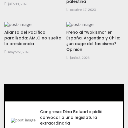
palestina
julio 11, 2023
octubre 17, 2023
Alianza del Pacífico
Freno al “wokismo” en
paralizada: AMLO no suelta
España, Argentina y Chile:
la presidencia
¿un auge del fascismo? |
Opinión
mayo 26, 2023
junio 2, 2023
Congreso: Dina Boluarte pidió
convocar a una legislatura
extraordinaria