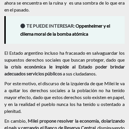
ahora se encuentra en la ruina y es una sombra de lo que era
en el pasado.
TE PUEDE INTERESAR:
Oppenheimer y el
dilema moral de la bomba atómica
El Estado argentino incluso ha fracasado en salvaguardar los
supuestos derechos sociales que buscan proteger, dado que
la crisis económica le impide al Estado poder brindar
adecuados servicios públicos
a sus ciudadanos.
Por este motivo, el discurso de la izquierda de que Milei le va
a quitar los derechos sociales a la población no ha tenido
mayor efecto, dado que estos derechos solo existen en papel,
y en la realidad el pueblo nunca los ha tenido u ostentado a
plenitud.
En cambio,
Milei propone resolver la economía, dolarizando
el país y cerrando el Banco de Reserva Central
, disminuyendo