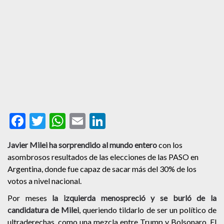
Facebook
Twitter
WhatsApp
Email
LinkedIn
Javier Milei ha sorprendido al mundo entero
con los
asombrosos resultados de las elecciones de las PASO en
Argentina, donde fue capaz de sacar más del 30% de los
votos a nivel nacional.
Por meses
la izquierda menospreció y se burló de la
candidatura de Milei
, queriendo tildarlo de ser un político de
ultraderechas, como una mezcla entre Trump y Bolsonaro. El