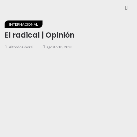
INTERNACIONAL
El radical | Opinión
Alfredo Ghersi
agosto 18, 2023