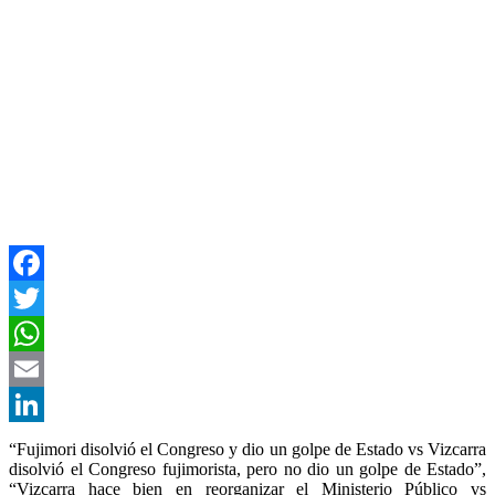
Facebook
Twitter
WhatsApp
Email
LinkedIn
“Fujimori disolvió el Congreso y dio un golpe de Estado vs Vizcarra
disolvió el Congreso fujimorista, pero no dio un golpe de Estado”,
“Vizcarra hace bien en reorganizar el Ministerio Público vs