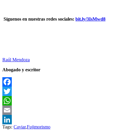
Síguenos en nuestras redes sociales:
bit.ly/3IsMwd8
Raúl Mendoza
Abogado y escritor
Facebook
Twitter
WhatsApp
Email
Tags:
Caviar
,
Fujimorismo
LinkedIn