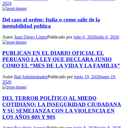
2024
Del caos al orden: Italia o como salir de la
inestabilidad política
Autor
Juan Diego López
Publicado por
julio 6, 2026
julio 6, 2026
PUBLICAN EN EL DIARIO OFICIAL EL
PERUANO LA LEY QUE DECLARA JUNIO
COMO EL “MES DE LA VIDA Y LA FAMILIA”
Autor
Ilad Administrador
Publicado por
junio 19, 2026
junio 19,
2026
DEL TERROR POLÍTICO AL MIEDO
COTIDIANO: LA INSEGURIDAD CIUDADANA
Y SU SEMEJANZA CON LA VIOLENCIA EN
LOS AÑOS 80S Y 90S
Autor
Rosalinda Atencia
Publicado por
junio 8, 2026
junio 8, 2026