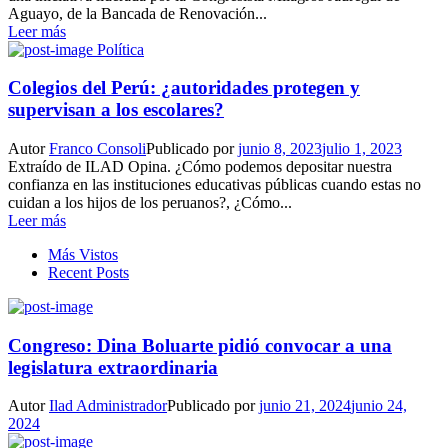
Aguayo, de la Bancada de Renovación...
Leer más
Política
Colegios del Perú: ¿autoridades protegen y
supervisan a los escolares?
Autor
Franco Consoli
Publicado por
junio 8, 2023
julio 1, 2023
Extraído de ILAD Opina. ¿Cómo podemos depositar nuestra
confianza en las instituciones educativas públicas cuando estas no
cuidan a los hijos de los peruanos?, ¿Cómo...
Leer más
Más Vistos
Recent Posts
Congreso: Dina Boluarte pidió convocar a una
legislatura extraordinaria
Autor
Ilad Administrador
Publicado por
junio 21, 2024
junio 24,
2024