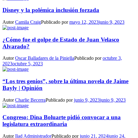
Disney y la polémica inclusión forzada
Autor
Camila Craig
Publicado por
mayo 12, 2023
junio 9, 2023
¿Cómo fue el golpe de Estado de Juan Velasco
Alvarado?
Autor
Oscar Balladares de la Piniella
Publicado por
octubre 3,
2023
octubre 5, 2023
“Los tres genios”, sobre la última novela de Jaime
Bayly | Opinión
Autor
Charlie Becerra
Publicado por
junio 9, 2023
junio 9, 2023
Congreso: Dina Boluarte pidió convocar a una
legislatura extraordinaria
Autor
Ilad Administrador
Publicado por
junio 21, 2024
junio 24,