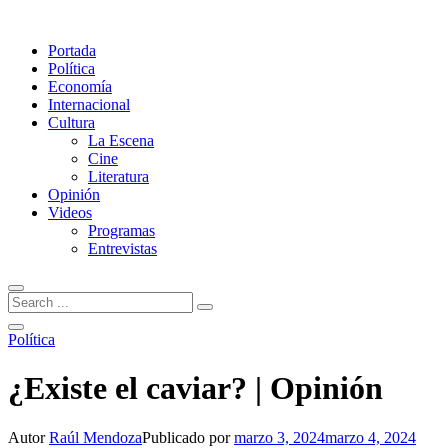
Portada
Política
Economía
Internacional
Cultura
La Escena
Cine
Literatura
Opinión
Videos
Programas
Entrevistas
Política
¿Existe el caviar? | Opinión
Autor
Raúl Mendoza
Publicado por
marzo 3, 2024
marzo 4, 2024