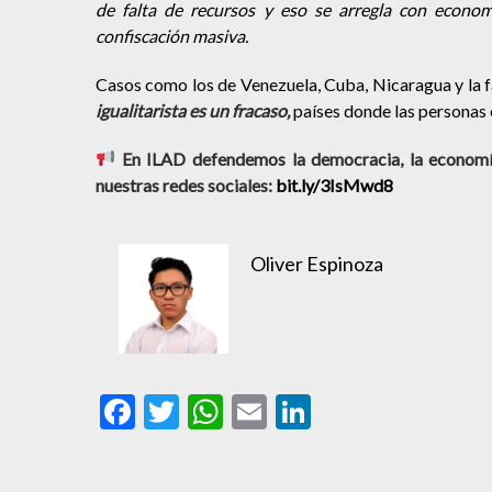
de falta de recursos y eso se arregla con economí
confiscación masiva.
Casos como los de Venezuela, Cuba, Nicaragua y la f
igualitarista es un fracaso,
países donde las personas e
En ILAD defendemos la democracia, la economía
nuestras redes sociales:
bit.ly/3IsMwd8
Oliver Espinoza
Facebook
Twitter
WhatsApp
Email
LinkedIn