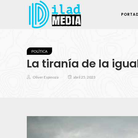
PORTA
POLÍTICA
La tiranía de la ig
Oliver Espinoza
abril 25, 2023