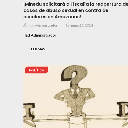
¡Minedu solicitará a Fiscalía la reapertura d
casos de abuso sexual en contra de
escolares en Amazonas!
Ilad Administrador
junio 20, 2024
Ilad Administrador
LEER MÁS
POLÍTICA