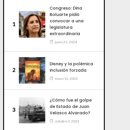
Congreso: Dina
Boluarte pidió
convocar a una
1
legislatura
extraordinaria
junio 21, 2024
Disney y la polémica
2
inclusión forzada
mayo 12, 2023
¿Cómo fue el golpe
de Estado de Juan
3
Velasco Alvarado?
octubre 3, 2023