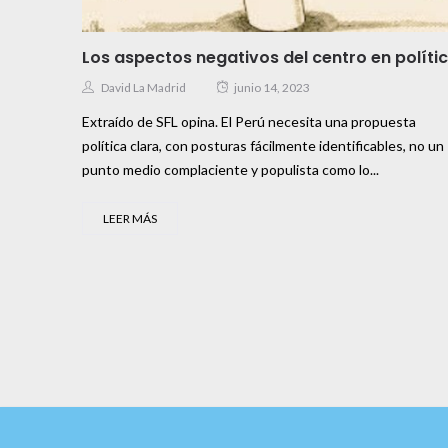
Los aspectos negativos del centro en políti
David La Madrid
junio 14, 2023
Extraído de SFL opina. El Perú necesita una propuesta
política clara, con posturas fácilmente identificables, no un
punto medio complaciente y populista como lo...
LEER MÁS