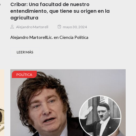
e
Cribar: Una facultad de nuestro
entendimiento, que tiene su origen en la
agricultura
Alejandro Martorell
mayo 30, 2024
Alejandro MartorellLic. en Ciencia Política
LEER MÁS
POLÍTICA