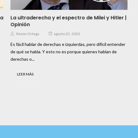
ca
La ultraderecha y el espectro de Milei y Hitler |
Opinión
Renán Ortega
agosto 25, 2023
Es fácil hablar de derechas e izquierdas, pero difícil entender
de qué se habla. Y esto no es porque quienes hablan de
derechas o...
LEER MÁS