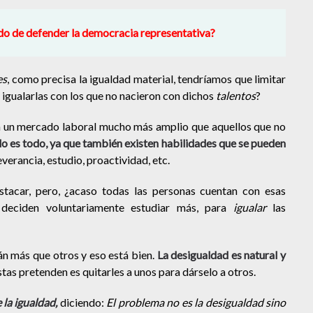
do de defender la democracia representativa?
es
, como precisa la igualdad material, tendríamos que limitar
 igualarlas con los que no nacieron con dichos
talentos
?
nen un mercado laboral mucho más amplio que aquellos que no
 lo es todo, ya que también existen habilidades que se pueden
everancia, estudio, proactividad, etc.
stacar, pero, ¿acaso todas las personas cuentan con esas
e deciden voluntariamente estudiar más, para
igualar
las
n más que otros y eso está bien.
La desigualdad es natural y
istas pretenden es quitarles a unos para dárselo a otros.
 la igualdad,
diciendo:
El problema no es la desigualdad sino