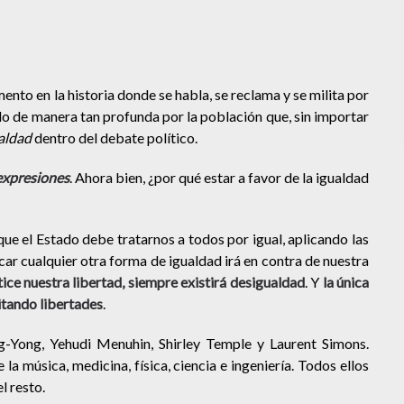
to en la historia donde se habla, se reclama y se milita por
ado de manera tan profunda por la población que, sin importar
aldad
dentro del debate político.
 expresiones
. Ahora bien, ¿por qué estar a favor de la igualdad
 que el Estado debe tratarnos a todos por igual, aplicando las
car cualquier otra forma de igualdad irá en contra de nuestra
ice nuestra libertad, siempre existirá desigualdad
. Y
la única
itando libertades
.
-Yong, Yehudi Menuhin, Shirley Temple y Laurent Simons.
a música, medicina, física, ciencia e ingeniería. Todos ellos
l resto.