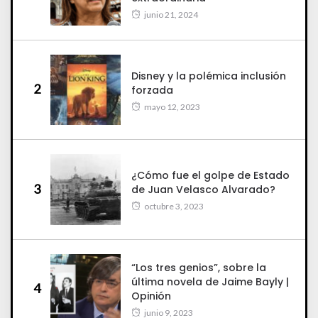
junio 21, 2024
Disney y la polémica inclusión
2
forzada
mayo 12, 2023
¿Cómo fue el golpe de Estado
3
de Juan Velasco Alvarado?
octubre 3, 2023
“Los tres genios”, sobre la
última novela de Jaime Bayly |
4
Opinión
junio 9, 2023