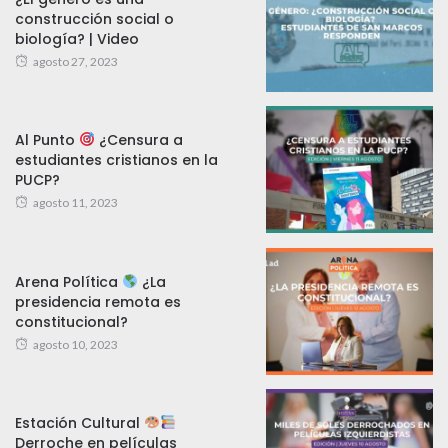
construcción social o
biología? | Video
agosto 27, 2023
Al Punto
¿Censura a
estudiantes cristianos en la
PUCP?
agosto 11, 2023
Arena Política
¿La
presidencia remota es
constitucional?
agosto 10, 2023
Estación Cultural
Derroche en películas