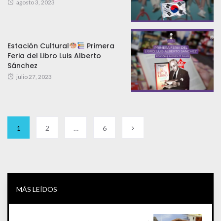
agosto 3, 2023
Estación Cultural
Primera
Feria del Libro Luis Alberto
Sánchez
julio 27, 2023
1
2
…
6
MÁS LEÍDOS