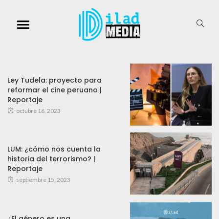
Ley Tudela: proyecto para
reformar el cine peruano |
Reportaje
octubre 16, 2023
LUM: ¿cómo nos cuenta la
historia del terrorismo? |
Reportaje
septiembre 15, 2023
¿El género es una