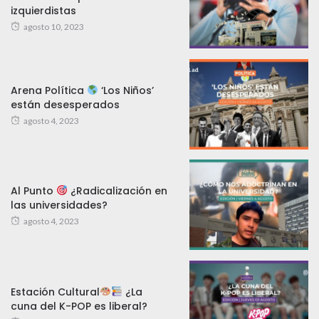
izquierdistas
agosto 10, 2023
Arena Política
‘Los Niños’
están desesperados
agosto 4, 2023
Al Punto
¿Radicalización en
las universidades?
agosto 4, 2023
Estación Cultural
¿La
cuna del K-POP es liberal?