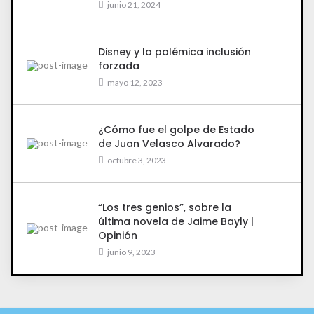
junio 21, 2024
Disney y la polémica inclusión
forzada
mayo 12, 2023
¿Cómo fue el golpe de Estado
de Juan Velasco Alvarado?
octubre 3, 2023
“Los tres genios”, sobre la
última novela de Jaime Bayly |
Opinión
junio 9, 2023