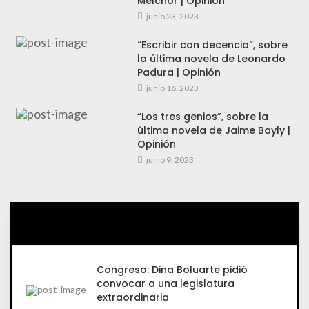
Melchor | Opinión
junio 23, 2023
“Escribir con decencia”, sobre
la última novela de Leonardo
Padura | Opinión
junio 16, 2023
“Los tres genios”, sobre la
última novela de Jaime Bayly |
Opinión
junio 9, 2023
Congreso: Dina Boluarte pidió
convocar a una legislatura
extraordinaria