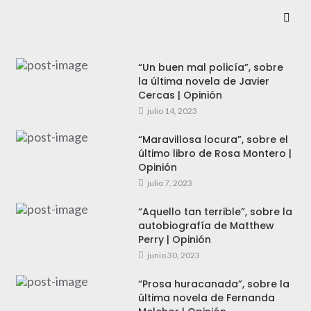
“Un buen mal policía”, sobre
la última novela de Javier
Cercas | Opinión
julio 14, 2023
“Maravillosa locura”, sobre el
último libro de Rosa Montero |
Opinión
julio 7, 2023
“Aquello tan terrible”, sobre la
autobiografía de Matthew
Perry | Opinión
junio 30, 2023
“Prosa huracanada”, sobre la
última novela de Fernanda