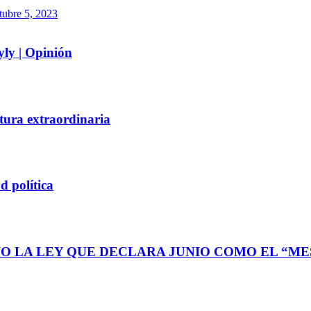
tubre 5, 2023
yly | Opinión
tura extraordinaria
d política
O LA LEY QUE DECLARA JUNIO COMO EL “MES