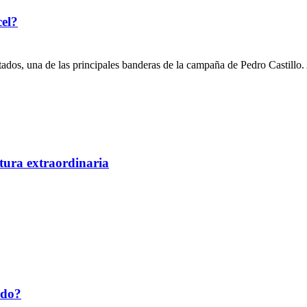
cel?
ados, una de las principales banderas de la campaña de Pedro Castillo
tura extraordinaria
ado?