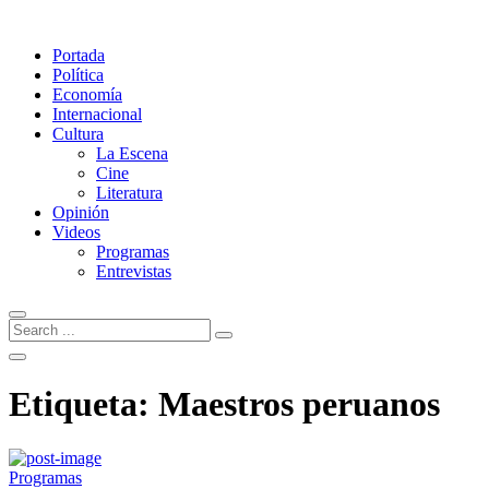
Portada
Política
Economía
Internacional
Cultura
La Escena
Cine
Literatura
Opinión
Videos
Programas
Entrevistas
Etiqueta:
Maestros peruanos
Programas