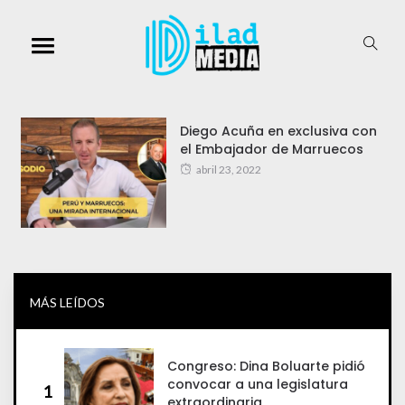
Diego Acuña en exclusiva con
el Embajador de Marruecos
abril 23, 2022
MÁS LEÍDOS
Congreso: Dina Boluarte pidió
convocar a una legislatura
1
extraordinaria