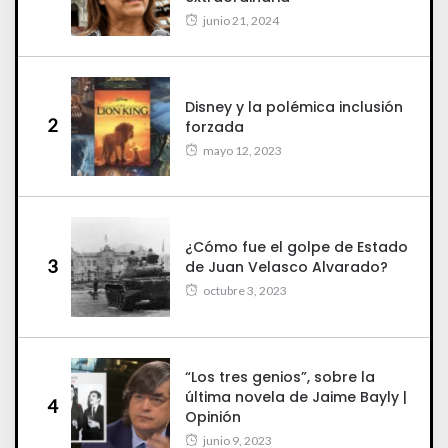
junio 21, 2024
Disney y la polémica inclusión
2
forzada
mayo 12, 2023
¿Cómo fue el golpe de Estado
3
de Juan Velasco Alvarado?
octubre 3, 2023
“Los tres genios”, sobre la
última novela de Jaime Bayly |
4
Opinión
junio 9, 2023