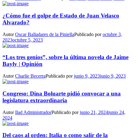
¿Cómo fue el golpe de Estado de Juan Velasco
Alvarado?
Autor
Oscar Balladares de la Piniella
Publicado por
octubre 3,
2023
octubre 5, 2023
“Los tres genios”, sobre la última novela de Jaime
Bayly | Opinión
Autor
Charlie Becerra
Publicado por
junio 9, 2023
junio 9, 2023
Congreso: Dina Boluarte pidió convocar a una
legislatura extraordinaria
Autor
Ilad Administrador
Publicado por
junio 21, 2024
junio 24,
2024
Del caos al orden: Italia o como salir de la