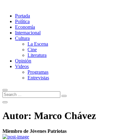
Portada
Política
Economía
Internacional
Cultura
La Escena
Cine
Literatura
Opinión
Videos
Programas
Entrevistas
Autor:
Marco Chávez
Miembro de Jóvenes Patriotas