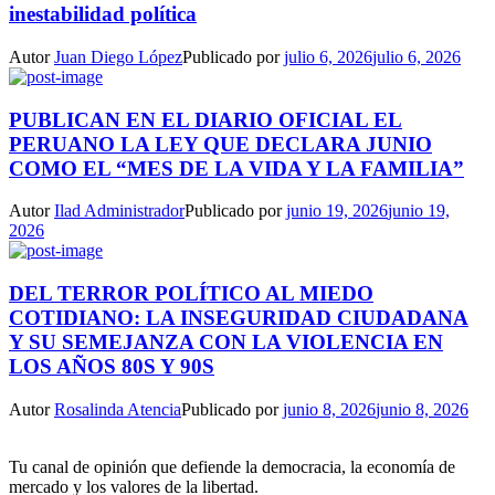
inestabilidad política
Autor
Juan Diego López
Publicado por
julio 6, 2026
julio 6, 2026
PUBLICAN EN EL DIARIO OFICIAL EL
PERUANO LA LEY QUE DECLARA JUNIO
COMO EL “MES DE LA VIDA Y LA FAMILIA”
Autor
Ilad Administrador
Publicado por
junio 19, 2026
junio 19,
2026
DEL TERROR POLÍTICO AL MIEDO
COTIDIANO: LA INSEGURIDAD CIUDADANA
Y SU SEMEJANZA CON LA VIOLENCIA EN
LOS AÑOS 80S Y 90S
Autor
Rosalinda Atencia
Publicado por
junio 8, 2026
junio 8, 2026
Tu canal de opinión que defiende la democracia, la economía de
mercado y los valores de la libertad.