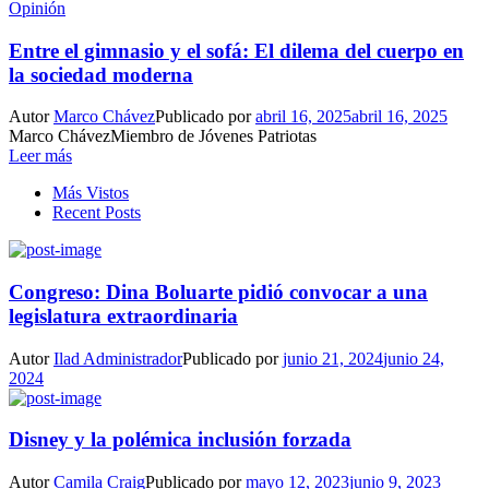
Opinión
Entre el gimnasio y el sofá: El dilema del cuerpo en
la sociedad moderna
Autor
Marco Chávez
Publicado por
abril 16, 2025
abril 16, 2025
Marco ChávezMiembro de Jóvenes Patriotas
Leer más
Más Vistos
Recent Posts
Congreso: Dina Boluarte pidió convocar a una
legislatura extraordinaria
Autor
Ilad Administrador
Publicado por
junio 21, 2024
junio 24,
2024
Disney y la polémica inclusión forzada
Autor
Camila Craig
Publicado por
mayo 12, 2023
junio 9, 2023