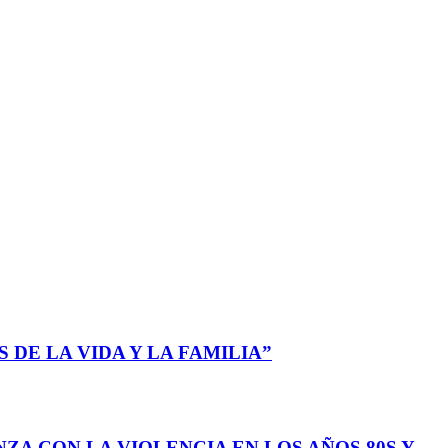
 DE LA VIDA Y LA FAMILIA”
ZA CON LA VIOLENCIA EN LOS AÑOS 80S Y