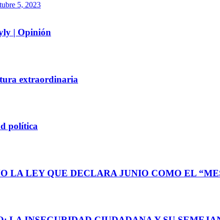
tubre 5, 2023
yly | Opinión
tura extraordinaria
d política
O LA LEY QUE DECLARA JUNIO COMO EL “MES
: LA INSEGURIDAD CIUDADANA Y SU SEMEJAN