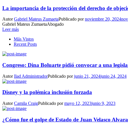
La importancia de la protección del derecho de objeci
Autor
Gabriel Mateus Zumaeta
Publicado por
noviembre 20, 2024
nov
Gabriel Mateus ZumaetaAbogado
Leer más
Más Vistos
Recent Posts
Congreso: Dina Boluarte pidió convocar a una legisla
Autor
Ilad Administrador
Publicado por
junio 21, 2024
junio 24, 2024
Disney y la polémica inclusión forzada
Autor
Camila Craig
Publicado por
mayo 12, 2023
junio 9, 2023
¿Cómo fue el golpe de Estado de Juan Velasco Alvar