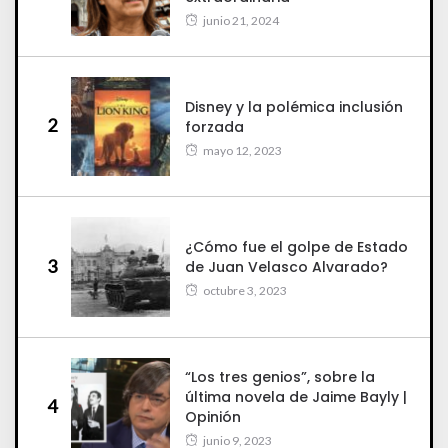
junio 21, 2024
Disney y la polémica inclusión
2
forzada
mayo 12, 2023
¿Cómo fue el golpe de Estado
3
de Juan Velasco Alvarado?
octubre 3, 2023
“Los tres genios”, sobre la
última novela de Jaime Bayly |
4
Opinión
junio 9, 2023