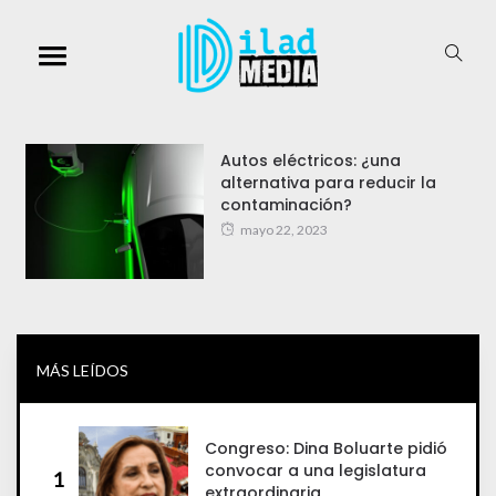
Autos eléctricos: ¿una
alternativa para reducir la
contaminación?
mayo 22, 2023
MÁS LEÍDOS
Congreso: Dina Boluarte pidió
convocar a una legislatura
1
extraordinaria