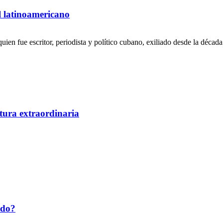
l latinoamericano
ien fue escritor, periodista y político cubano, exiliado desde la década 
tura extraordinaria
ado?