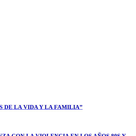
 DE LA VIDA Y LA FAMILIA”
ZA CON LA VIOLENCIA EN LOS AÑOS 80S Y