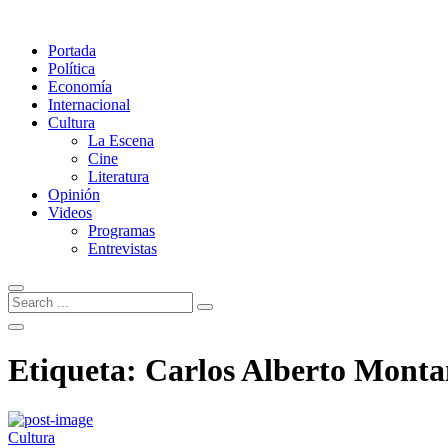
Portada
Política
Economía
Internacional
Cultura
La Escena
Cine
Literatura
Opinión
Videos
Programas
Entrevistas
Etiqueta:
Carlos Alberto Monta
Cultura