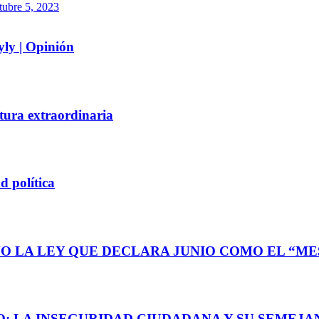
tubre 5, 2023
yly | Opinión
tura extraordinaria
d política
O LA LEY QUE DECLARA JUNIO COMO EL “MES
: LA INSEGURIDAD CIUDADANA Y SU SEMEJAN