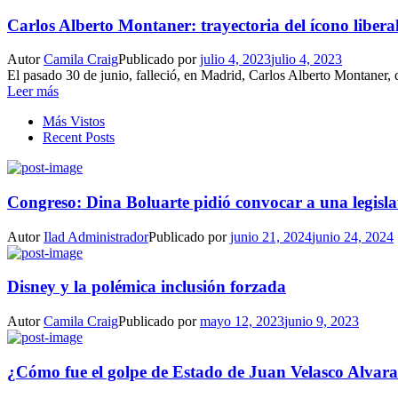
Carlos Alberto Montaner: trayectoria del ícono libera
Autor
Camila Craig
Publicado por
julio 4, 2023
julio 4, 2023
El pasado 30 de junio, falleció, en Madrid, Carlos Alberto Montaner, qu
Leer más
Más Vistos
Recent Posts
Congreso: Dina Boluarte pidió convocar a una legisla
Autor
Ilad Administrador
Publicado por
junio 21, 2024
junio 24, 2024
Disney y la polémica inclusión forzada
Autor
Camila Craig
Publicado por
mayo 12, 2023
junio 9, 2023
¿Cómo fue el golpe de Estado de Juan Velasco Alvar