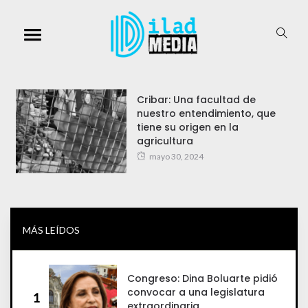
Cribar: Una facultad de
nuestro entendimiento, que
tiene su origen en la
agricultura
mayo 30, 2024
MÁS LEÍDOS
Congreso: Dina Boluarte pidió
convocar a una legislatura
1
extraordinaria