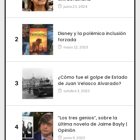
junio 21, 2024
Disney y la polémica inclusión
2
forzada
mayo 12, 2023
¿Cómo fue el golpe de Estado
3
de Juan Velasco Alvarado?
octubre 3, 2023
“Los tres genios”, sobre la
última novela de Jaime Bayly |
4
Opinión
junio 9, 2023