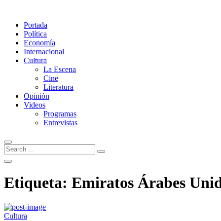
Portada
Política
Economía
Internacional
Cultura
La Escena
Cine
Literatura
Opinión
Videos
Programas
Entrevistas
Etiqueta:
Emiratos Árabes Uni
Cultura