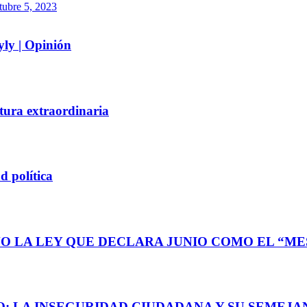
tubre 5, 2023
yly | Opinión
tura extraordinaria
d política
O LA LEY QUE DECLARA JUNIO COMO EL “MES
: LA INSEGURIDAD CIUDADANA Y SU SEMEJAN