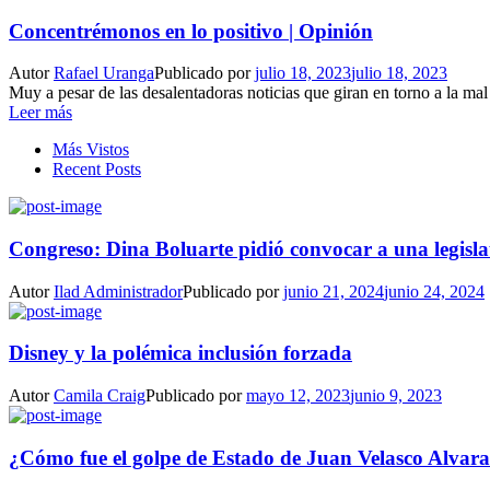
Concentrémonos en lo positivo | Opinión
Autor
Rafael Uranga
Publicado por
julio 18, 2023
julio 18, 2023
Muy a pesar de las desalentadoras noticias que giran en torno a la ma
Leer más
Más Vistos
Recent Posts
Congreso: Dina Boluarte pidió convocar a una legisla
Autor
Ilad Administrador
Publicado por
junio 21, 2024
junio 24, 2024
Disney y la polémica inclusión forzada
Autor
Camila Craig
Publicado por
mayo 12, 2023
junio 9, 2023
¿Cómo fue el golpe de Estado de Juan Velasco Alvar