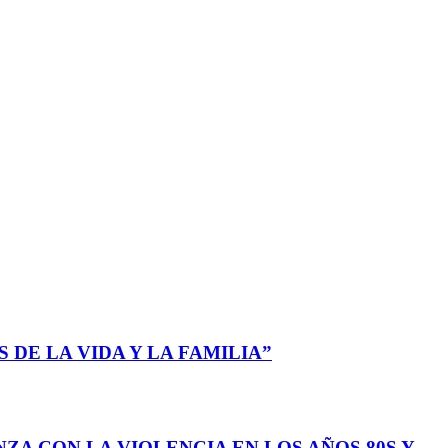
 DE LA VIDA Y LA FAMILIA”
ZA CON LA VIOLENCIA EN LOS AÑOS 80S Y