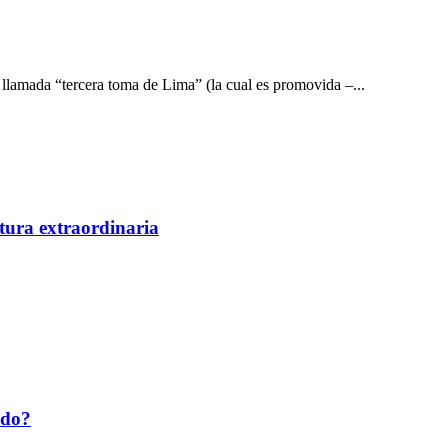
l llamada “tercera toma de Lima” (la cual es promovida –...
tura extraordinaria
ado?