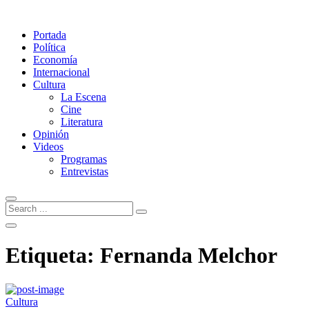
Portada
Política
Economía
Internacional
Cultura
La Escena
Cine
Literatura
Opinión
Videos
Programas
Entrevistas
Etiqueta:
Fernanda Melchor
Cultura