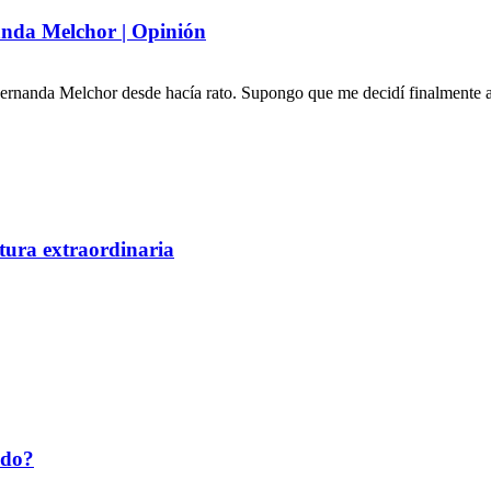
anda Melchor | Opinión
rnanda Melchor desde hacía rato. Supongo que me decidí finalmente a 
tura extraordinaria
ado?