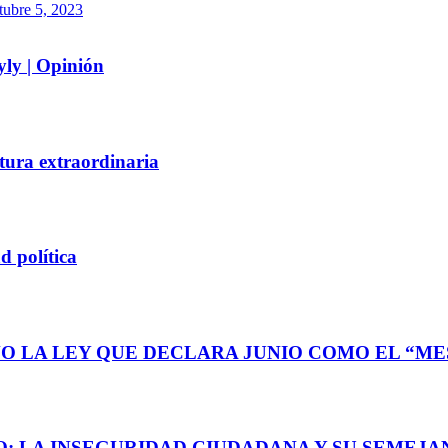
tubre 5, 2023
yly | Opinión
tura extraordinaria
d política
O LA LEY QUE DECLARA JUNIO COMO EL “MES
: LA INSEGURIDAD CIUDADANA Y SU SEMEJAN