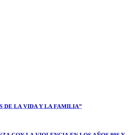
 DE LA VIDA Y LA FAMILIA”
ZA CON LA VIOLENCIA EN LOS AÑOS 80S Y