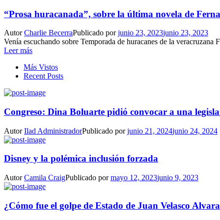
“Prosa huracanada”, sobre la última novela de Fern
Autor
Charlie Becerra
Publicado por
junio 23, 2023
junio 23, 2023
Venía escuchando sobre Temporada de huracanes de la veracruzana Fe
Leer más
Más Vistos
Recent Posts
Congreso: Dina Boluarte pidió convocar a una legisla
Autor
Ilad Administrador
Publicado por
junio 21, 2024
junio 24, 2024
Disney y la polémica inclusión forzada
Autor
Camila Craig
Publicado por
mayo 12, 2023
junio 9, 2023
¿Cómo fue el golpe de Estado de Juan Velasco Alvar