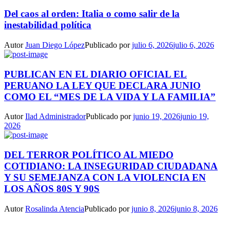
Del caos al orden: Italia o como salir de la
inestabilidad política
Autor
Juan Diego López
Publicado por
julio 6, 2026
julio 6, 2026
PUBLICAN EN EL DIARIO OFICIAL EL
PERUANO LA LEY QUE DECLARA JUNIO
COMO EL “MES DE LA VIDA Y LA FAMILIA”
Autor
Ilad Administrador
Publicado por
junio 19, 2026
junio 19,
2026
DEL TERROR POLÍTICO AL MIEDO
COTIDIANO: LA INSEGURIDAD CIUDADANA
Y SU SEMEJANZA CON LA VIOLENCIA EN
LOS AÑOS 80S Y 90S
Autor
Rosalinda Atencia
Publicado por
junio 8, 2026
junio 8, 2026