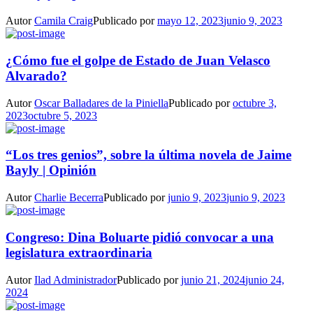
Autor
Camila Craig
Publicado por
mayo 12, 2023
junio 9, 2023
¿Cómo fue el golpe de Estado de Juan Velasco
Alvarado?
Autor
Oscar Balladares de la Piniella
Publicado por
octubre 3,
2023
octubre 5, 2023
“Los tres genios”, sobre la última novela de Jaime
Bayly | Opinión
Autor
Charlie Becerra
Publicado por
junio 9, 2023
junio 9, 2023
Congreso: Dina Boluarte pidió convocar a una
legislatura extraordinaria
Autor
Ilad Administrador
Publicado por
junio 21, 2024
junio 24,
2024