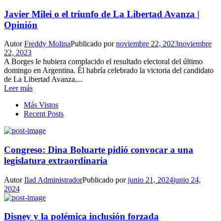
Javier Milei o el triunfo de La Libertad Avanza |
Opinión
Autor
Freddy Molina
Publicado por
noviembre 22, 2023
noviembre
22, 2023
A Borges le hubiera complacido el resultado electoral del último
domingo en Argentina. Él habría celebrado la victoria del candidato
de La Libertad Avanza,...
Leer más
Más Vistos
Recent Posts
Congreso: Dina Boluarte pidió convocar a una
legislatura extraordinaria
Autor
Ilad Administrador
Publicado por
junio 21, 2024
junio 24,
2024
Disney y la polémica inclusión forzada