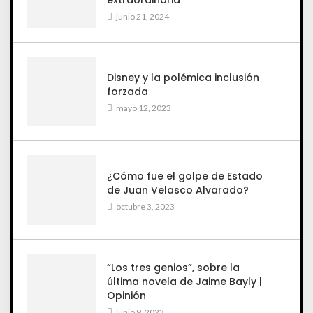
extraordinaria
junio 21, 2024
Disney y la polémica inclusión
forzada
mayo 12, 2023
¿Cómo fue el golpe de Estado
de Juan Velasco Alvarado?
octubre 3, 2023
“Los tres genios”, sobre la
última novela de Jaime Bayly |
Opinión
junio 9, 2023