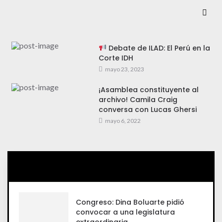
Debate de ILAD: El Perú en la
Corte IDH
mayo 23, 2023
¡Asamblea constituyente al
archivo! Camila Craig
conversa con Lucas Ghersi
mayo 6, 2022
Congreso: Dina Boluarte pidió
convocar a una legislatura