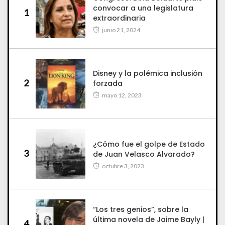
convocar a una legislatura
1
extraordinaria
junio 21, 2024
Disney y la polémica inclusión
2
forzada
mayo 12, 2023
¿Cómo fue el golpe de Estado
3
de Juan Velasco Alvarado?
octubre 3, 2023
“Los tres genios”, sobre la
última novela de Jaime Bayly |
4