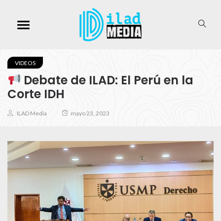
VIDEOS
Debate de ILAD: El Perú en la
Corte IDH
ILAD Media
mayo 23, 2023