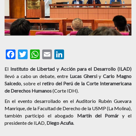
Facebook
Twitter
WhatsApp
Email
LinkedIn
El
Instituto de Libertad y Acción para el Desarrollo (ILAD)
llevó a cabo un debate, entre
Lucas Ghersi
y
Carlo Magno
Salcedo
, sobre el
retiro del Perú de la Corte Interamericana
de Derechos Humanos
(Corte IDH).
En el evento desarrollado en el Auditorio Rubén Guevara
Manrique, de la Facultad de Derecho de la USMP (La Molina),
también participó el abogado
Martín del Pomár
y el
presidente de ILAD,
Diego Acuña
.