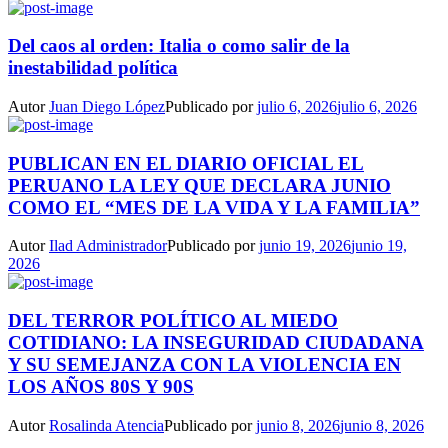
Del caos al orden: Italia o como salir de la
inestabilidad política
Autor
Juan Diego López
Publicado por
julio 6, 2026
julio 6, 2026
PUBLICAN EN EL DIARIO OFICIAL EL
PERUANO LA LEY QUE DECLARA JUNIO
COMO EL “MES DE LA VIDA Y LA FAMILIA”
Autor
Ilad Administrador
Publicado por
junio 19, 2026
junio 19,
2026
DEL TERROR POLÍTICO AL MIEDO
COTIDIANO: LA INSEGURIDAD CIUDADANA
Y SU SEMEJANZA CON LA VIOLENCIA EN
LOS AÑOS 80S Y 90S
Autor
Rosalinda Atencia
Publicado por
junio 8, 2026
junio 8, 2026