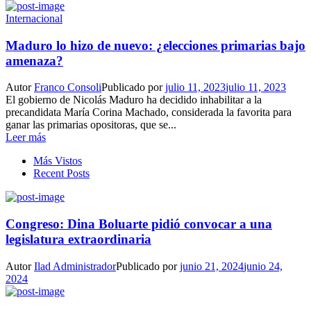
Internacional
Maduro lo hizo de nuevo: ¿elecciones primarias bajo
amenaza?
Autor
Franco Consoli
Publicado por
julio 11, 2023
julio 11, 2023
El gobierno de Nicolás Maduro ha decidido inhabilitar a la
precandidata María Corina Machado, considerada la favorita para
ganar las primarias opositoras, que se...
Leer más
Más Vistos
Recent Posts
Congreso: Dina Boluarte pidió convocar a una
legislatura extraordinaria
Autor
Ilad Administrador
Publicado por
junio 21, 2024
junio 24,
2024