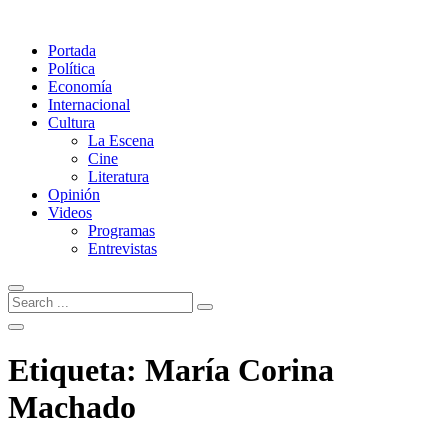
Portada
Política
Economía
Internacional
Cultura
La Escena
Cine
Literatura
Opinión
Videos
Programas
Entrevistas
Etiqueta:
María Corina
Machado