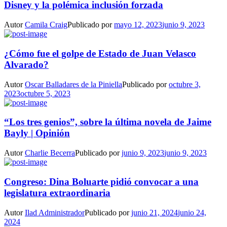
Disney y la polémica inclusión forzada
Autor
Camila Craig
Publicado por
mayo 12, 2023
junio 9, 2023
¿Cómo fue el golpe de Estado de Juan Velasco
Alvarado?
Autor
Oscar Balladares de la Piniella
Publicado por
octubre 3,
2023
octubre 5, 2023
“Los tres genios”, sobre la última novela de Jaime
Bayly | Opinión
Autor
Charlie Becerra
Publicado por
junio 9, 2023
junio 9, 2023
Congreso: Dina Boluarte pidió convocar a una
legislatura extraordinaria
Autor
Ilad Administrador
Publicado por
junio 21, 2024
junio 24,
2024