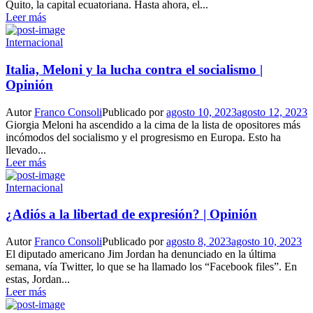
Quito, la capital ecuatoriana. Hasta ahora, el...
Leer más
Internacional
Italia, Meloni y la lucha contra el socialismo |
Opinión
Autor
Franco Consoli
Publicado por
agosto 10, 2023
agosto 12, 2023
Giorgia Meloni ha ascendido a la cima de la lista de opositores más
incómodos del socialismo y el progresismo en Europa. Esto ha
llevado...
Leer más
Internacional
¿Adiós a la libertad de expresión? | Opinión
Autor
Franco Consoli
Publicado por
agosto 8, 2023
agosto 10, 2023
El diputado americano Jim Jordan ha denunciado en la última
semana, vía Twitter, lo que se ha llamado los “Facebook files”. En
estas, Jordan...
Leer más