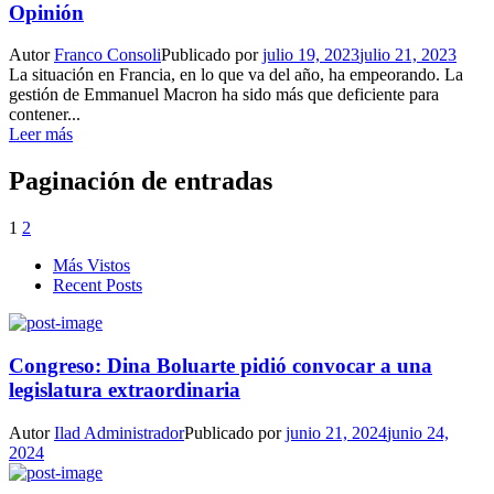
Opinión
Autor
Franco Consoli
Publicado por
julio 19, 2023
julio 21, 2023
La situación en Francia, en lo que va del año, ha empeorando. La
gestión de Emmanuel Macron ha sido más que deficiente para
contener...
Leer más
Paginación de entradas
1
2
Más Vistos
Recent Posts
Congreso: Dina Boluarte pidió convocar a una
legislatura extraordinaria
Autor
Ilad Administrador
Publicado por
junio 21, 2024
junio 24,
2024