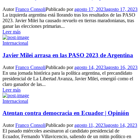
Autor
Franco Consoli
Publicado por
agosto 17, 2023
agosto 17, 2023
La izquierda argentina está llorando tras los resultados de las PASO
2023. Javier Milei ha causado revuelo en tierras maradonianas, tras
ganar las elecciones primarias...
Leer más
Internacional
Javier Milei arrasa en las PASO 2023 de Argentina
Autor
Franco Consoli
Publicado por
agosto 14, 2023
agosto 16, 2023
En una jornada histórica para la política argentina, el precandidato
presidencial de La Libertad Avanza, Javier Milei, emergió como el
claro ganador de las...
Leer más
Internacional
Atentan contra democracia en Ecuador | Opinión
Autor
Franco Consoli
Publicado por
agosto 11, 2023
agosto 14, 2023
El pasado miércoles asesinaron al candidato presidencial de
Ecuador, Fernando Villavicencio, saliendo de un mitin político en