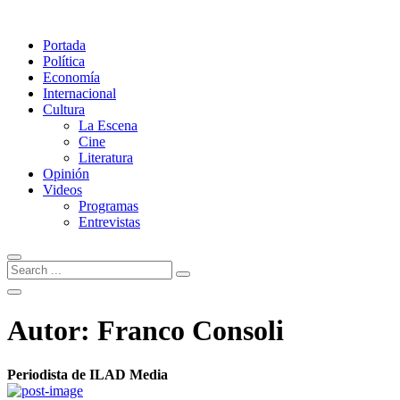
Portada
Política
Economía
Internacional
Cultura
La Escena
Cine
Literatura
Opinión
Videos
Programas
Entrevistas
Autor:
Franco Consoli
Periodista de ILAD Media