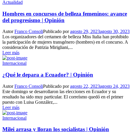
Actualidad
Hombres en concursos de belleza femeninos: avance
del progresismo | Opinión
Autor
Franco Consoli
Publicado por
agosto 29, 2023
agosto 30, 2023
Los organizadores del certamen de belleza Miss Italia han prohibido
la participación de mujeres transgénero (hombres) en el concurso. A
consideración de Patrizia Mirigliani,...
Leer más
Internacional
¿Qué le depara a Ecuador? | Opinión
Autor
Franco Consoli
Publicado por
agosto 22, 2023
agosto 24, 2023
Este domingo se desarrollaron las elecciones en Ecuador y su
resultado ha sido muy particular. El correísmo quedó en el primer
puesto con Luisa González,...
Leer más
Internacional
Milei arrasa y lloran los socialistas | Opinión