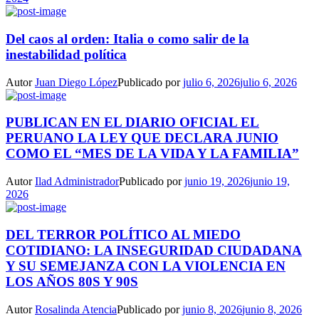
Del caos al orden: Italia o como salir de la
inestabilidad política
Autor
Juan Diego López
Publicado por
julio 6, 2026
julio 6, 2026
PUBLICAN EN EL DIARIO OFICIAL EL
PERUANO LA LEY QUE DECLARA JUNIO
COMO EL “MES DE LA VIDA Y LA FAMILIA”
Autor
Ilad Administrador
Publicado por
junio 19, 2026
junio 19,
2026
DEL TERROR POLÍTICO AL MIEDO
COTIDIANO: LA INSEGURIDAD CIUDADANA
Y SU SEMEJANZA CON LA VIOLENCIA EN
LOS AÑOS 80S Y 90S
Autor
Rosalinda Atencia
Publicado por
junio 8, 2026
junio 8, 2026