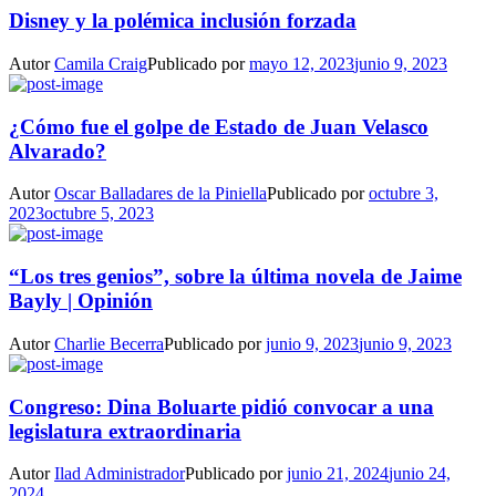
Disney y la polémica inclusión forzada
Autor
Camila Craig
Publicado por
mayo 12, 2023
junio 9, 2023
¿Cómo fue el golpe de Estado de Juan Velasco
Alvarado?
Autor
Oscar Balladares de la Piniella
Publicado por
octubre 3,
2023
octubre 5, 2023
“Los tres genios”, sobre la última novela de Jaime
Bayly | Opinión
Autor
Charlie Becerra
Publicado por
junio 9, 2023
junio 9, 2023
Congreso: Dina Boluarte pidió convocar a una
legislatura extraordinaria
Autor
Ilad Administrador
Publicado por
junio 21, 2024
junio 24,
2024