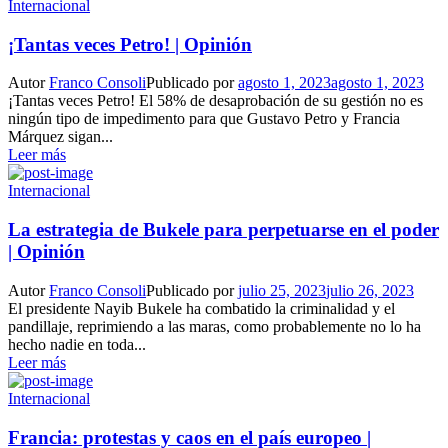
Internacional
¡Tantas veces Petro! | Opinión
Autor
Franco Consoli
Publicado por
agosto 1, 2023
agosto 1, 2023
¡Tantas veces Petro! El 58% de desaprobación de su gestión no es
ningún tipo de impedimento para que Gustavo Petro y Francia
Márquez sigan...
Leer más
Internacional
La estrategia de Bukele para perpetuarse en el poder
| Opinión
Autor
Franco Consoli
Publicado por
julio 25, 2023
julio 26, 2023
El presidente Nayib Bukele ha combatido la criminalidad y el
pandillaje, reprimiendo a las maras, como probablemente no lo ha
hecho nadie en toda...
Leer más
Internacional
Francia: protestas y caos en el país europeo |