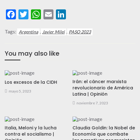
Facebook
Twitter
WhatsApp
Email
LinkedIn
Tags:
,
,
Argentina
Javier Milei
PASO 2023
You may also like
Irán: el cáncer marxista
Los excesos de la CIDH
revolucionario de América
mayo 5, 2023
Latina | Opinión
noviembre 7, 2023
Italia, Meloni y la lucha
Claudia Goldin: la Nobel de
contra el socialismo |
Economía que combate