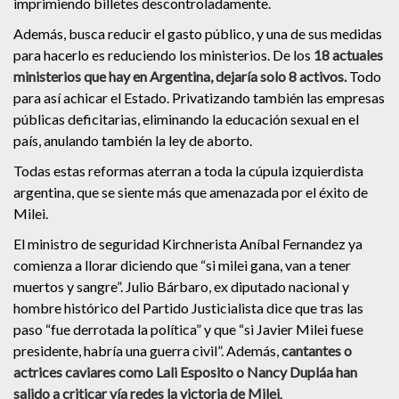
imprimiendo billetes descontroladamente.
Además, busca reducir el gasto público, y una de sus medidas
para hacerlo es reduciendo los ministerios. De los
18 actuales
ministerios que hay en Argentina, dejaría solo 8 activos.
Todo
para así achicar el Estado. Privatizando también las empresas
públicas deficitarias, eliminando la educación sexual en el
país, anulando también la ley de aborto.
Todas estas reformas aterran a toda la cúpula izquierdista
argentina, que se siente más que amenazada por el éxito de
Milei.
El ministro de seguridad Kirchnerista Aníbal Fernandez ya
comienza a llorar diciendo que “si milei gana, van a tener
muertos y sangre”. Julio Bárbaro, ex diputado nacional y
hombre histórico del Partido Justicialista dice que tras las
paso “fue derrotada la política” y que “si Javier Milei fuese
presidente, habría una guerra civil”. Además,
cantantes o
actrices caviares como Lali Esposito o Nancy Dupláa han
salido a criticar vía redes la victoria de Milei
.