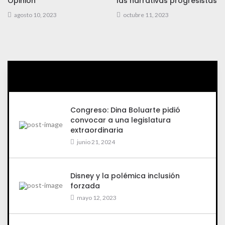
Opinión
las narrativas progresistas
agosto 10, 2023
octubre 11, 2023
Congreso: Dina Boluarte pidió
convocar a una legislatura
extraordinaria
junio 21, 2024
Disney y la polémica inclusión
forzada
mayo 12, 2023