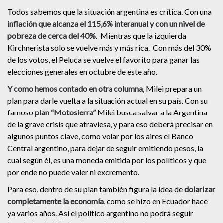
Todos sabemos que la situación argentina es crítica. Con una
inflación que alcanza el 115,6% interanual y con un nivel de
pobreza de cerca del 40%
. Mientras que la izquierda
Kirchnerista solo se vuelve más y más rica. Con más del 30%
de los votos, el Peluca se vuelve el favorito para ganar las
elecciones generales en octubre de este año.
Y como hemos contado en otra columna
, Milei prepara un
plan para darle vuelta a la situación actual en su país. Con su
famoso
plan “Motosierra”
Milei busca salvar a la Argentina
de la grave crisis que atraviesa, y para eso deberá precisar en
algunos puntos clave, como volar por los aires el Banco
Central argentino, para dejar de seguir emitiendo pesos, la
cual según él, es una moneda emitida por los políticos y que
por ende no puede valer ni excremento.
Para eso, dentro de su plan también figura la idea de
dolarizar
completamente la economía
, como se hizo en Ecuador hace
ya varios años. Así el político argentino no podrá seguir