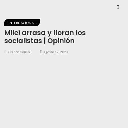
INTERNACIONAL
Milei arrasa y lloran los
socialistas | Opinión
Franco Consoli
agosto 17, 2023