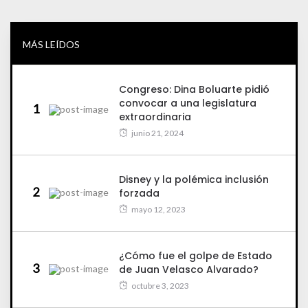
MÁS LEÍDOS
Congreso: Dina Boluarte pidió
convocar a una legislatura
1
extraordinaria
junio 21, 2024
Disney y la polémica inclusión
2
forzada
mayo 12, 2023
¿Cómo fue el golpe de Estado
3
de Juan Velasco Alvarado?
octubre 3, 2023