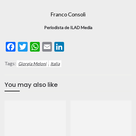
Franco Consoli
Periodista de ILAD Media
Facebook
Twitter
WhatsApp
Email
LinkedIn
Tags:
,
Giorgia Meloni
Italia
You may also like