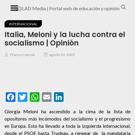
INTERNACIONAL
Italia, Meloni y la lucha contra el
socialismo | Opinión
Franco Consoli
agosto 10, 2023
Facebook
Twitter
WhatsApp
Email
LinkedIn
Giorgia Meloni ha ascendido a la cima de la lista de
opositores más incómodos del socialismo y el progresismo
en Europa. Esto ha llevado a toda la izquierda internacional,
desde el PSOE hasta Trudeau, a renegar de la mandataria