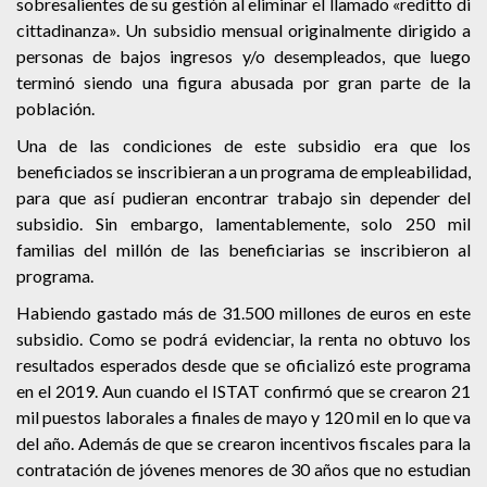
sobresalientes de su gestión al eliminar el llamado «reditto di
cittadinanza». Un subsidio mensual originalmente dirigido a
personas de bajos ingresos y/o desempleados, que luego
terminó siendo una figura abusada por gran parte de la
población.
Una de las condiciones de este subsidio era que los
beneficiados se inscribieran a un programa de empleabilidad,
para que así pudieran encontrar trabajo sin depender del
subsidio. Sin embargo, lamentablemente, solo 250 mil
familias del millón de las beneficiarias se inscribieron al
programa.
Habiendo gastado más de 31.500 millones de euros en este
subsidio. Como se podrá evidenciar, la renta no obtuvo los
resultados esperados desde que se oficializó este programa
en el 2019. Aun cuando el ISTAT confirmó que se crearon 21
mil puestos laborales a finales de mayo y 120 mil en lo que va
del año. Además de que se crearon incentivos fiscales para la
contratación de jóvenes menores de 30 años que no estudian