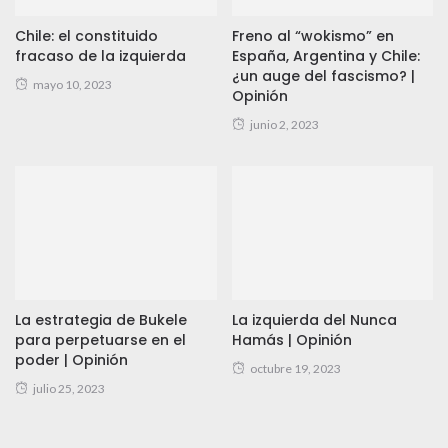
Chile: el constituido
Freno al “wokismo” en
fracaso de la izquierda
España, Argentina y Chile:
¿un auge del fascismo? |
mayo 10, 2023
Opinión
junio 2, 2023
La estrategia de Bukele
La izquierda del Nunca
para perpetuarse en el
Hamás | Opinión
poder | Opinión
octubre 19, 2023
julio 25, 2023