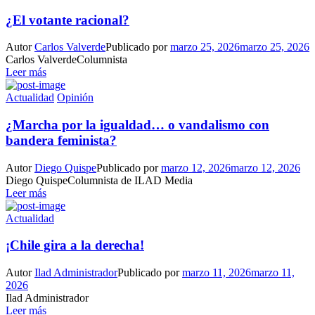
¿El votante racional?
Autor
Carlos Valverde
Publicado por
marzo 25, 2026
marzo 25, 2026
Carlos ValverdeColumnista
Leer más
Actualidad
Opinión
¿Marcha por la igualdad… o vandalismo con
bandera feminista?
Autor
Diego Quispe
Publicado por
marzo 12, 2026
marzo 12, 2026
Diego QuispeColumnista de ILAD Media
Leer más
Actualidad
¡Chile gira a la derecha!
Autor
Ilad Administrador
Publicado por
marzo 11, 2026
marzo 11,
2026
Ilad Administrador
Leer más