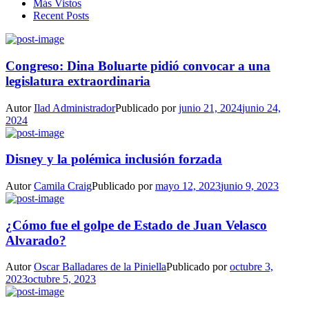
Más Vistos
Recent Posts
Congreso: Dina Boluarte pidió convocar a una
legislatura extraordinaria
Autor
Ilad Administrador
Publicado por
junio 21, 2024
junio 24,
2024
Disney y la polémica inclusión forzada
Autor
Camila Craig
Publicado por
mayo 12, 2023
junio 9, 2023
¿Cómo fue el golpe de Estado de Juan Velasco
Alvarado?
Autor
Oscar Balladares de la Piniella
Publicado por
octubre 3,
2023
octubre 5, 2023