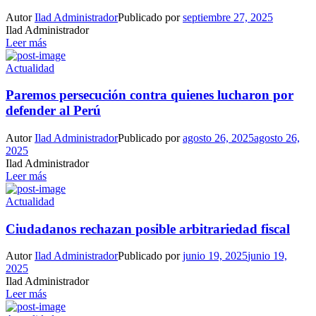
Autor
Ilad Administrador
Publicado por
septiembre 27, 2025
Ilad Administrador
Leer más
Actualidad
Paremos persecución contra quienes lucharon por
defender al Perú
Autor
Ilad Administrador
Publicado por
agosto 26, 2025
agosto 26,
2025
Ilad Administrador
Leer más
Actualidad
Ciudadanos rechazan posible arbitrariedad fiscal
Autor
Ilad Administrador
Publicado por
junio 19, 2025
junio 19,
2025
Ilad Administrador
Leer más