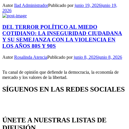
Autor
Ilad Administrador
Publicado por
junio 19, 2026
junio 19,
2026
DEL TERROR POLÍTICO AL MIEDO
COTIDIANO: LA INSEGURIDAD CIUDADANA
Y SU SEMEJANZA CON LA VIOLENCIA EN
LOS AÑOS 80S Y 90S
Autor
Rosalinda Atencia
Publicado por
junio 8, 2026
junio 8, 2026
Tu canal de opinión que defiende la democracia, la economía de
mercado y los valores de la libertad.
SÍGUENOS EN LAS REDES SOCIALES
ÚNETE A NUESTRAS LISTAS DE
DIFUSIÓN