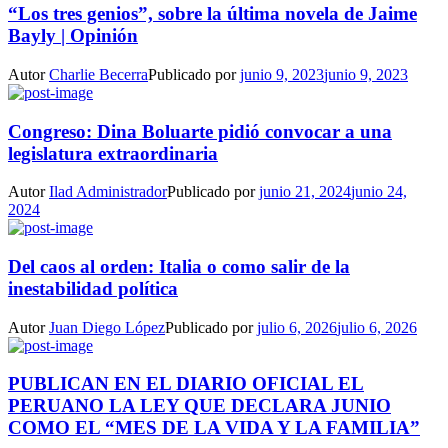
“Los tres genios”, sobre la última novela de Jaime
Bayly | Opinión
Autor
Charlie Becerra
Publicado por
junio 9, 2023
junio 9, 2023
Congreso: Dina Boluarte pidió convocar a una
legislatura extraordinaria
Autor
Ilad Administrador
Publicado por
junio 21, 2024
junio 24,
2024
Del caos al orden: Italia o como salir de la
inestabilidad política
Autor
Juan Diego López
Publicado por
julio 6, 2026
julio 6, 2026
PUBLICAN EN EL DIARIO OFICIAL EL
PERUANO LA LEY QUE DECLARA JUNIO
COMO EL “MES DE LA VIDA Y LA FAMILIA”