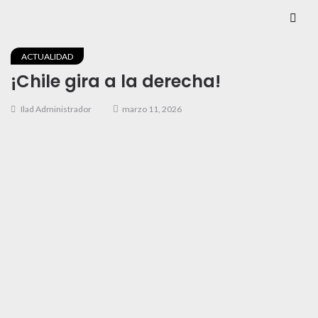
ACTUALIDAD
¡Chile gira a la derecha!
Ilad Administrador
marzo 11, 2026