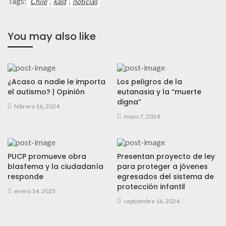
Tags:
,
,
Chile
kast
noticias
You may also like
¿Acaso a nadie le importa
Los peligros de la
el autismo? | Opinión
eutanasia y la “muerte
digna”
febrero 16, 2024
mayo 7, 2024
PUCP promueve obra
Presentan proyecto de ley
blasfema y la ciudadanía
para proteger a jóvenes
responde
egresados del sistema de
protección infantil
enero 14, 2025
septiembre 16, 2024