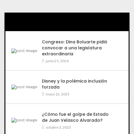
Congreso: Dina Boluarte pidió
convocar a una legislatura
extraordinaria
junio 21, 2024
Disney y la polémica inclusión
forzada
mayo 12, 2023
¿Cómo fue el golpe de Estado
de Juan Velasco Alvarado?
octubre 3, 2023