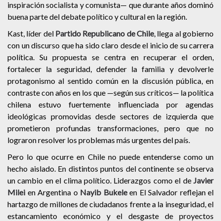
inspiración socialista y comunista— que durante años dominó
buena parte del debate político y cultural en la región.
Kast, líder del
Partido Republicano de Chile
, llega al gobierno
con un discurso que ha sido claro desde el inicio de su carrera
política. Su propuesta se centra en recuperar el orden,
fortalecer la seguridad, defender la familia y devolverle
protagonismo al sentido común en la discusión pública, en
contraste con años en los que —según sus críticos— la política
chilena estuvo fuertemente influenciada por agendas
ideológicas promovidas desde sectores de izquierda que
prometieron profundas transformaciones, pero que no
lograron resolver los problemas más urgentes del país.
Pero lo que ocurre en Chile no puede entenderse como un
hecho aislado. En distintos puntos del continente se observa
un cambio en el clima político. Liderazgos como el de
Javier
Milei
en Argentina o
Nayib Bukele
en El Salvador reflejan el
hartazgo de millones de ciudadanos frente a la inseguridad, el
estancamiento económico y el desgaste de proyectos