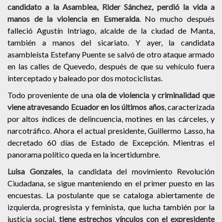
candidato a la Asamblea, Rider Sánchez, perdió la vida a
manos de la violencia en Esmeralda
.
No mucho después
falleció Agustín Intriago, alcalde de la ciudad de Manta,
también a manos del sicariato.
Y ayer, la candidata
asambleísta Estefany Puente se salvó de otro ataque armado
en las calles de Quevedo, después de que su vehículo fuera
interceptado y baleado por dos motociclistas.
Todo proveniente de una
ola de violencia y criminalidad que
viene atravesando Ecuador en los últimos años
, caracterizada
por altos índices de delincuencia, motines en las cárceles, y
narcotráfico.
Ahora el actual presidente, Guillermo Lasso, ha
decretado 60 días de Estado de Excepción. Mientras el
panorama político queda en la incertidumbre.
Luisa Gonzales
, la candidata del movimiento Revolución
Ciudadana, se sigue manteniendo en el primer puesto en las
encuestas.
La postulante que se cataloga abiertamente de
izquierda, progresista y feminista, que lucha también por la
justicia social
,
tiene estrechos vínculos con el expresidente