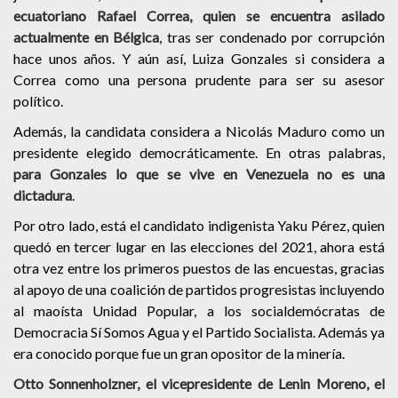
ecuatoriano Rafael Correa, quien se encuentra asilado
actualmente en Bélgica
, tras ser condenado por corrupción
hace unos años.
Y aún así, Luiza Gonzales si considera a
Correa como una persona prudente para ser su asesor
político.
Además, la candidata considera a Nicolás Maduro como un
presidente elegido democráticamente.
En otras palabras,
para Gonzales lo que se vive en Venezuela no es una
dictadura
.
Por otro lado, está el candidato indigenista Yaku Pérez, quien
quedó en tercer lugar en las elecciones del 2021, ahora está
otra vez entre los primeros puestos de las encuestas, gracias
al apoyo de una coalición de partidos progresistas incluyendo
al maoísta Unidad Popular, a los socialdemócratas de
Democracia Sí Somos Agua y el Partido Socialista. Además
ya
era conocido porque fue un gran opositor de la minería.
Otto Sonnenholzner, el vicepresidente de Lenin Moreno, el