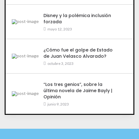
Disney y la polémica inclusión
forzada
mayo 12, 2023
¿Cómo fue el golpe de Estado
de Juan Velasco Alvarado?
octubre 3, 2023
“Los tres genios”, sobre la
última novela de Jaime Bayly |
Opinión
junio 9, 2023