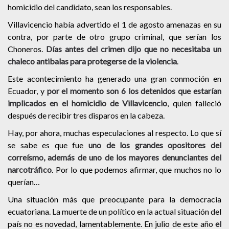
homicidio del candidato, sean los responsables.
Villavicencio había advertido el 1 de agosto amenazas en su
contra, por parte de otro grupo criminal, que serían los
Choneros.
Días antes del crimen dijo que no necesitaba un
chaleco antibalas para protegerse de la violencia
.
Este acontecimiento ha generado una gran conmoción en
Ecuador, y
por el momento son 6 los detenidos que estarían
implicados en el homicidio de Villavicencio
, quien falleció
después de recibir tres disparos en la cabeza.
Hay, por ahora, muchas especulaciones al respecto.
Lo que sí
se sabe es que fue
uno de los grandes opositores del
correísmo, además de uno de los mayores denunciantes del
narcotráfico
.
Por lo que podemos afirmar, que muchos no lo
querían…
Una situación más que preocupante para la democracia
ecuatoriana.
La muerte de un político en la actual situación del
país no es novedad, lamentablemente. En julio de este año
el