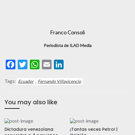
Franco Consoli
Periodista de ILAD Media
Facebook
Twitter
WhatsApp
Email
LinkedIn
Tags:
,
Ecuador
Fernando Villavicencio
You may also like
Dictadura venezolana
¡Tantas veces Petro! |