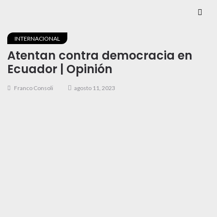
INTERNACIONAL
Atentan contra democracia en
Ecuador | Opinión
Franco Consoli
agosto 11, 2023