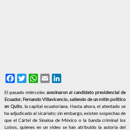
Facebook
Twitter
WhatsApp
Email
LinkedIn
El pasado miércoles
asesinaron al candidato presidencial de
Ecuador, Fernando Villavicencio, saliendo de un mitin político
en Quito
, la capital ecuatoriana.
Hasta ahora, el atentado se
ha adjudicado al sicariato; sin embargo, existen sospechas de
que el Cártel de Sinaloa de México o la banda criminal los
Lobos, quienes en un video se han atribuido la autoria del