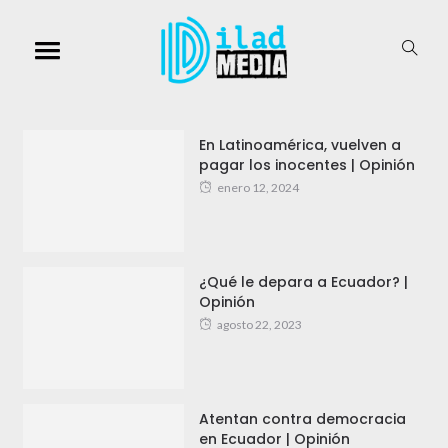
En Latinoamérica, vuelven a
pagar los inocentes | Opinión
enero 12, 2024
¿Qué le depara a Ecuador? |
Opinión
agosto 22, 2023
Atentan contra democracia
en Ecuador | Opinión