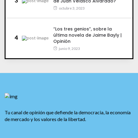
3
de Juan Velasco Alvarado?
octubre 3, 2023
“Los tres genios”, sobre la
última novela de Jaime Bayly |
4
Opinión
junio 9, 2023
Tu canal de opinión que defiende la democracia, la economía
de mercado y los valores de la libertad.