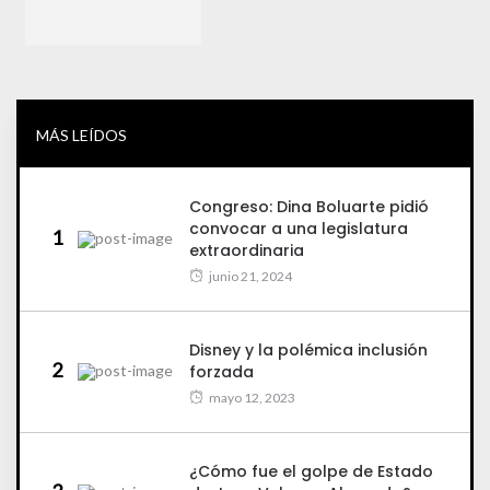
MÁS LEÍDOS
Congreso: Dina Boluarte pidió
convocar a una legislatura
1
extraordinaria
junio 21, 2024
Disney y la polémica inclusión
2
forzada
mayo 12, 2023
¿Cómo fue el golpe de Estado