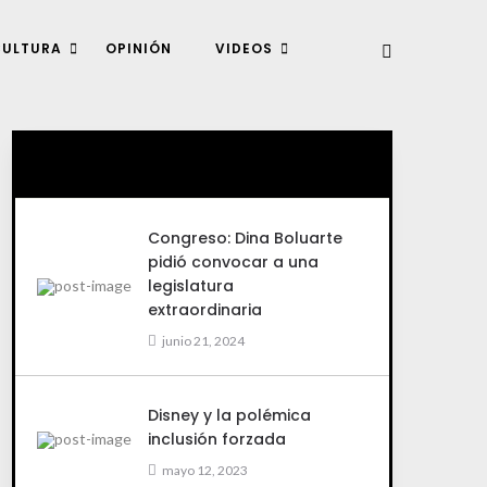
CULTURA
OPINIÓN
VIDEOS
Congreso: Dina Boluarte
pidió convocar a una
legislatura
extraordinaria
junio 21, 2024
Disney y la polémica
inclusión forzada
mayo 12, 2023