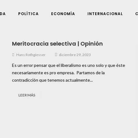
DA
POLÍTICA
ECONOMÍA
INTERNACIONAL
Meritocracia selectiva | Opinión
Hans Rothgiesser
diciembre 29, 2023
Es un error pensar que el liberalismo es uno solo y que éste
necesariamente es pro empresa. Partamos de la
contradicción que tenemos actualmente...
LEER MÁS