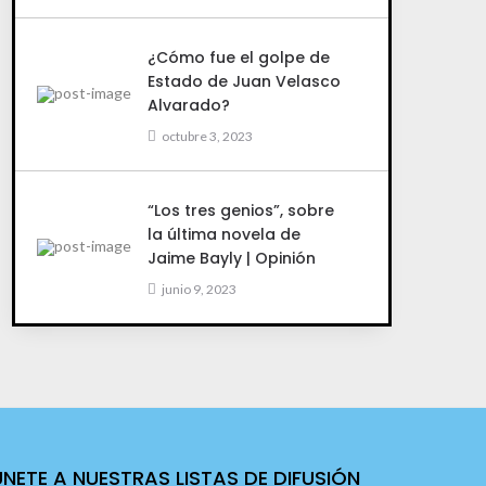
¿Cómo fue el golpe de
Estado de Juan Velasco
Alvarado?
octubre 3, 2023
“Los tres genios”, sobre
la última novela de
Jaime Bayly | Opinión
junio 9, 2023
ÚNETE A NUESTRAS LISTAS DE DIFUSIÓN