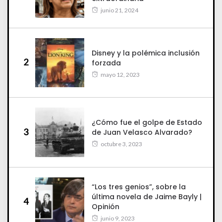
junio 21, 2024
Disney y la polémica inclusión
2
forzada
mayo 12, 2023
¿Cómo fue el golpe de Estado
3
de Juan Velasco Alvarado?
octubre 3, 2023
“Los tres genios”, sobre la
última novela de Jaime Bayly |
4
Opinión
junio 9, 2023