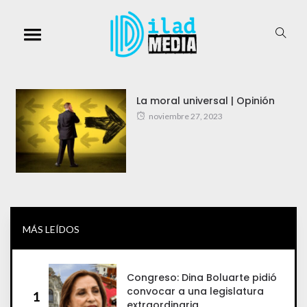
La moral universal | Opinión
noviembre 27, 2023
MÁS LEÍDOS
Congreso: Dina Boluarte pidió
convocar a una legislatura
1
extraordinaria