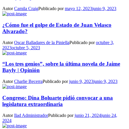
Autor
Camila Craig
Publicado por
mayo 12, 2023
junio 9, 2023
¿Cómo fue el golpe de Estado de Juan Velasco
Alvarado?
Autor
Oscar Balladares de la Piniella
Publicado por
octubre 3,
2023
octubre 5, 2023
“Los tres genios”, sobre la última novela de Jaime
Bayly | Opinión
Autor
Charlie Becerra
Publicado por
junio 9, 2023
junio 9, 2023
Congreso: Dina Boluarte pidió convocar a una
legislatura extraordinaria
Autor
Ilad Administrador
Publicado por
junio 21, 2024
junio 24,
2024