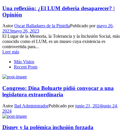
Una reflexión: ¿El LUM debería desaparecer? |
Opinión
Autor
Oscar Balladares de la Piniella
Publicado por
mayo 26,
2023
mayo 26, 2023
El Lugar de la Memoria, la Tolerancia y la Inclusión Social, más
conocido como el LUM, es un museo cuya existencia es
controvertida para...
Leer más
Más Vistos
Recent Posts
Congreso: Dina Boluarte pidió convocar a una
legislatura extraordinaria
Autor
Ilad Administrador
Publicado por
junio 21, 2024
junio 24,
2024
Disney y la polémica inclusión forzada