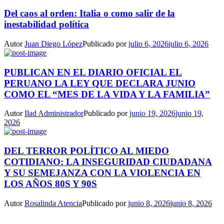
Del caos al orden: Italia o como salir de la
inestabilidad política
Autor
Juan Diego López
Publicado por
julio 6, 2026
julio 6, 2026
PUBLICAN EN EL DIARIO OFICIAL EL
PERUANO LA LEY QUE DECLARA JUNIO
COMO EL “MES DE LA VIDA Y LA FAMILIA”
Autor
Ilad Administrador
Publicado por
junio 19, 2026
junio 19,
2026
DEL TERROR POLÍTICO AL MIEDO
COTIDIANO: LA INSEGURIDAD CIUDADANA
Y SU SEMEJANZA CON LA VIOLENCIA EN
LOS AÑOS 80S Y 90S
Autor
Rosalinda Atencia
Publicado por
junio 8, 2026
junio 8, 2026