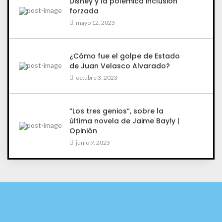
Disney y la polémica inclusión
forzada
mayo 12, 2023
¿Cómo fue el golpe de Estado
de Juan Velasco Alvarado?
octubre 3, 2023
“Los tres genios”, sobre la
última novela de Jaime Bayly |
Opinión
junio 9, 2023