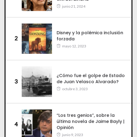
junio 21, 2024
Disney y la polémica inclusión
2
forzada
mayo 12, 2023
¿Cómo fue el golpe de Estado
3
de Juan Velasco Alvarado?
octubre 3, 2023
“Los tres genios”, sobre la
última novela de Jaime Bayly |
4
Opinión
junio 9, 2023