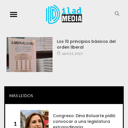
Los 10 principios básicos del
orden liberal
abril 24, 2023
MÁS LEÍDOS
Congreso: Dina Boluarte pidió
convocar a una legislatura
1
extraordinaria