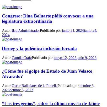
Congreso: Dina Boluarte pidió convocar a una
legislatura extraordinaria
Autor
Ilad Administrador
Publicado por
junio 21, 2024
junio 24,
2024
Disney y la polémica inclusión forzada
Autor
Camila Craig
Publicado por
mayo 12, 2023
junio 9, 2023
¿Cómo fue el golpe de Estado de Juan Velasco
Alvarado?
Autor
Oscar Balladares de la Piniella
Publicado por
octubre 3,
2023
octubre 5, 2023
“Los tres genios”, sobre la última novela de Jaime