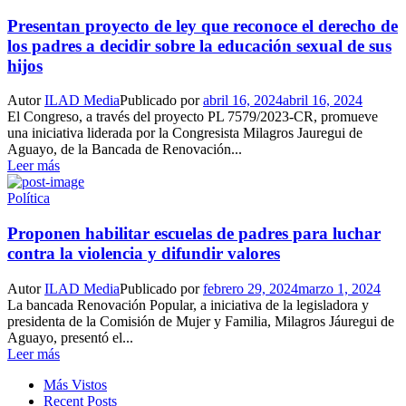
Presentan proyecto de ley que reconoce el derecho de
los padres a decidir sobre la educación sexual de sus
hijos
Autor
ILAD Media
Publicado por
abril 16, 2024
abril 16, 2024
El Congreso, a través del proyecto PL 7579/2023-CR, promueve
una iniciativa liderada por la Congresista Milagros Jauregui de
Aguayo, de la Bancada de Renovación...
Leer más
Política
Proponen habilitar escuelas de padres para luchar
contra la violencia y difundir valores
Autor
ILAD Media
Publicado por
febrero 29, 2024
marzo 1, 2024
La bancada Renovación Popular, a iniciativa de la legisladora y
presidenta de la Comisión de Mujer y Familia, Milagros Jáuregui de
Aguayo, presentó el...
Leer más
Más Vistos
Recent Posts