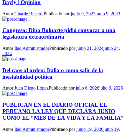
Bayly | Opinión
Autor
Charlie Becerra
Publicado por
junio 9, 2023
junio 9, 2023
Congreso: Dina Boluarte pidió convocar a una
legislatura extraordinaria
Autor
Ilad Administrador
Publicado por
junio 21, 2024
junio 24,
2024
Del caos al orden: Italia o como salir de la
inestabilidad política
Autor
Juan Diego López
Publicado por
julio 6, 2026
julio 6, 2026
PUBLICAN EN EL DIARIO OFICIAL EL
PERUANO LA LEY QUE DECLARA JUNIO
COMO EL “MES DE LA VIDA Y LA FAMILIA”
Autor
Ilad Administrador
Publicado por
junio 19, 2026
junio 19,