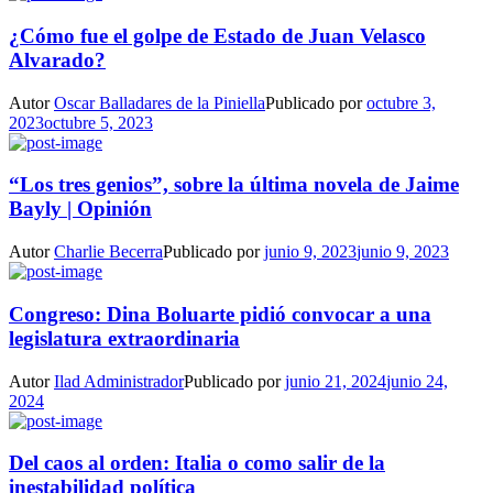
¿Cómo fue el golpe de Estado de Juan Velasco
Alvarado?
Autor
Oscar Balladares de la Piniella
Publicado por
octubre 3,
2023
octubre 5, 2023
“Los tres genios”, sobre la última novela de Jaime
Bayly | Opinión
Autor
Charlie Becerra
Publicado por
junio 9, 2023
junio 9, 2023
Congreso: Dina Boluarte pidió convocar a una
legislatura extraordinaria
Autor
Ilad Administrador
Publicado por
junio 21, 2024
junio 24,
2024
Del caos al orden: Italia o como salir de la
inestabilidad política