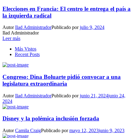
Elecciones en Francia: El centro le entrega el país a
la izquierda radical
Autor
Ilad Administrador
Publicado por
julio 9, 2024
Ilad Administrador
Leer más
Más Vistos
Recent Posts
Congreso: Dina Boluarte pidió convocar a una
legislatura extraordinaria
Autor
Ilad Administrador
Publicado por
junio 21, 2024
junio 24,
2024
Disney y la polémica inclusión forzada
Autor
Camila Craig
Publicado por
mayo 12, 2023
junio 9, 2023