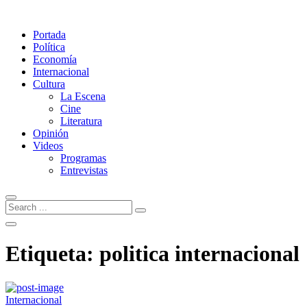
Portada
Política
Economía
Internacional
Cultura
La Escena
Cine
Literatura
Opinión
Videos
Programas
Entrevistas
Etiqueta:
politica internacional
Internacional