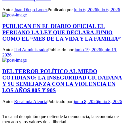
Autor
Juan Diego López
Publicado por
julio 6, 2026
julio 6, 2026
PUBLICAN EN EL DIARIO OFICIAL EL
PERUANO LA LEY QUE DECLARA JUNIO
COMO EL “MES DE LA VIDA Y LA FAMILIA”
Autor
Ilad Administrador
Publicado por
junio 19, 2026
junio 19,
2026
DEL TERROR POLÍTICO AL MIEDO
COTIDIANO: LA INSEGURIDAD CIUDADANA
Y SU SEMEJANZA CON LA VIOLENCIA EN
LOS AÑOS 80S Y 90S
Autor
Rosalinda Atencia
Publicado por
junio 8, 2026
junio 8, 2026
Tu canal de opinión que defiende la democracia, la economía de
mercado y los valores de la libertad.