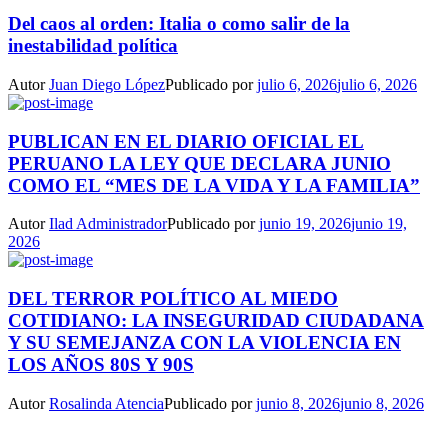
Del caos al orden: Italia o como salir de la
inestabilidad política
Autor
Juan Diego López
Publicado por
julio 6, 2026
julio 6, 2026
PUBLICAN EN EL DIARIO OFICIAL EL
PERUANO LA LEY QUE DECLARA JUNIO
COMO EL “MES DE LA VIDA Y LA FAMILIA”
Autor
Ilad Administrador
Publicado por
junio 19, 2026
junio 19,
2026
DEL TERROR POLÍTICO AL MIEDO
COTIDIANO: LA INSEGURIDAD CIUDADANA
Y SU SEMEJANZA CON LA VIOLENCIA EN
LOS AÑOS 80S Y 90S
Autor
Rosalinda Atencia
Publicado por
junio 8, 2026
junio 8, 2026