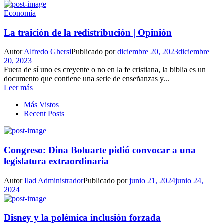
Economía
La traición de la redistribución | Opinión
Autor
Alfredo Ghersi
Publicado por
diciembre 20, 2023
diciembre
20, 2023
Fuera de sí uno es creyente o no en la fe cristiana, la biblia es un
documento que contiene una serie de enseñanzas y...
Leer más
Más Vistos
Recent Posts
Congreso: Dina Boluarte pidió convocar a una
legislatura extraordinaria
Autor
Ilad Administrador
Publicado por
junio 21, 2024
junio 24,
2024
Disney y la polémica inclusión forzada