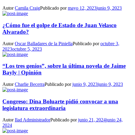
Autor
Camila Craig
Publicado por
mayo 12, 2023
junio 9, 2023
¿Cómo fue el golpe de Estado de Juan Velasco
Alvarado?
Autor
Oscar Balladares de la Piniella
Publicado por
octubre 3,
2023
octubre 5, 2023
“Los tres genios”, sobre la última novela de Jaime
Bayly | Opinión
Autor
Charlie Becerra
Publicado por
junio 9, 2023
junio 9, 2023
Congreso: Dina Boluarte pidió convocar a una
legislatura extraordinaria
Autor
Ilad Administrador
Publicado por
junio 21, 2024
junio 24,
2024