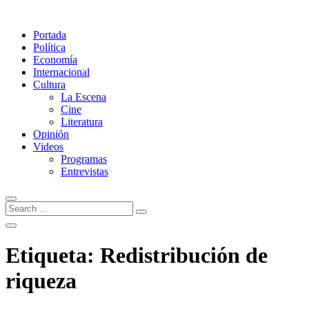
Portada
Política
Economía
Internacional
Cultura
La Escena
Cine
Literatura
Opinión
Videos
Programas
Entrevistas
Etiqueta:
Redistribución de
riqueza