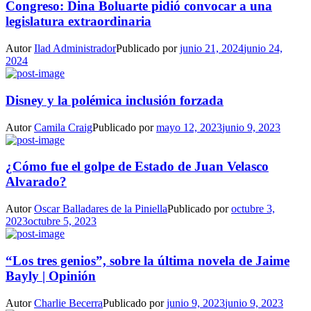
Congreso: Dina Boluarte pidió convocar a una
legislatura extraordinaria
Autor
Ilad Administrador
Publicado por
junio 21, 2024
junio 24,
2024
Disney y la polémica inclusión forzada
Autor
Camila Craig
Publicado por
mayo 12, 2023
junio 9, 2023
¿Cómo fue el golpe de Estado de Juan Velasco
Alvarado?
Autor
Oscar Balladares de la Piniella
Publicado por
octubre 3,
2023
octubre 5, 2023
“Los tres genios”, sobre la última novela de Jaime
Bayly | Opinión
Autor
Charlie Becerra
Publicado por
junio 9, 2023
junio 9, 2023