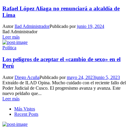
Rafael López Aliaga no renunciará a alcaldía de
Lima
Autor
Ilad Administrador
Publicado por
junio 19, 2024
Ilad Administrador
Leer más
Política
Los peligros de aceptar el «cambio de sexo» en el
Perú
Autor
Diego Acuña
Publicado por
mayo 24, 2023
junio 5, 2023
Extraído de ILAD Opina. Mucho cuidado con el reciente fallo del
Poder Judicial de Cusco. El progresismo avanza y avanza. Este
nuevo peldaño que...
Leer más
Más Vistos
Recent Posts