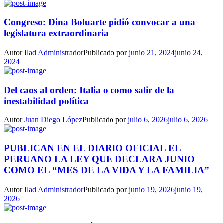
Congreso: Dina Boluarte pidió convocar a una
legislatura extraordinaria
Autor
Ilad Administrador
Publicado por
junio 21, 2024
junio 24,
2024
Del caos al orden: Italia o como salir de la
inestabilidad política
Autor
Juan Diego López
Publicado por
julio 6, 2026
julio 6, 2026
PUBLICAN EN EL DIARIO OFICIAL EL
PERUANO LA LEY QUE DECLARA JUNIO
COMO EL “MES DE LA VIDA Y LA FAMILIA”
Autor
Ilad Administrador
Publicado por
junio 19, 2026
junio 19,
2026