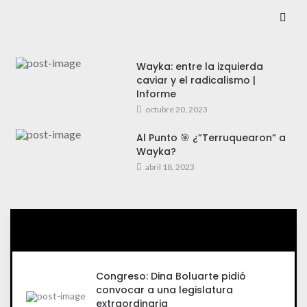
Wayka: entre la izquierda
caviar y el radicalismo |
Informe
octubre 20, 2023
Al Punto 🎯 ¿”Terruquearon” a
Wayka?
abril 18, 2023
Congreso: Dina Boluarte pidió
convocar a una legislatura
extraordinaria