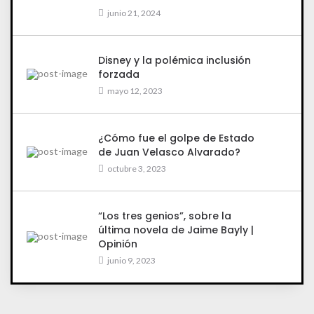
junio 21, 2024
Disney y la polémica inclusión
forzada
mayo 12, 2023
¿Cómo fue el golpe de Estado
de Juan Velasco Alvarado?
octubre 3, 2023
“Los tres genios”, sobre la
última novela de Jaime Bayly |
Opinión
junio 9, 2023