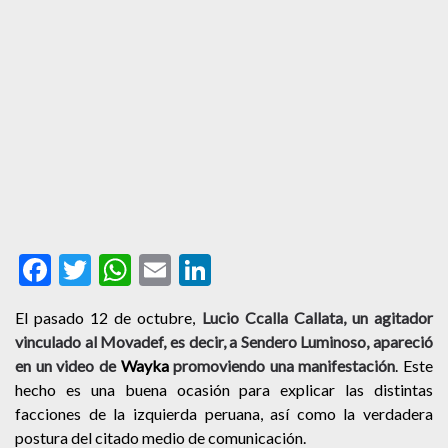
Facebook
Twitter
WhatsApp
Email
LinkedIn
El pasado 12 de octubre,
Lucio Ccalla Callata, un agitador
vinculado al Movadef, es decir, a Sendero Luminoso, apareció
en un video de
Wayka
promoviendo una manifestación
. Este
hecho es una buena ocasión para explicar las distintas
facciones de la izquierda peruana, así como la verdadera
postura del citado medio de comunicación.