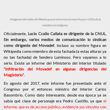
Imágenes del video de Wayka que promociona la marcha por el Día de la
resistencia indígena.
Oficialmente,
Lucio Ccallo Callata es dirigente de la CNUL.
Sin embargo, varios medios de comunicación lo sindican
como dirigente del Movadef
. Incluso su nombre figura en
Wikipedia como miembro de esta fachada (a estas alturas ya
no tan fachada) de Sendero Luminoso. Pero vayamos a lo
serio. Existe un informe del Ministerio del Interior titulado
“Infiltración del Movadef en algunas dirigencias del
Magisterio”
.
En agosto del 2017, este informe fue presentado ante el
Congreso por el entonces ministro del Interior Carlos
Basombrío. Como dato interesante, desde esa época ya se
sabía qué clase de personaje era Pedro Castillo, ya que
el
informe, que es
de acceso público, evidencia sus vínculos con