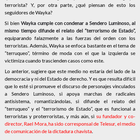
terrorista? Y, por otra parte, ¿qué piensan de esto los
seguidores de Wayka?
Si bien
Wayka cumple con condenar a Sendero Luminoso, al
mismo tiempo difunde el relato del “terrorismo de Estado”,
equiparando falazmente a las fuerzas del orden con los
terroristas. Además, Wayka se enfoca bastante en el tema de
“terruqueo”, término de moda con el que la izquierda se
victimiza cuando trascienden casos como este.
Lo anterior, sugiere que este medio no estaría del lado de la
democracia y ni del Estado de derecho. Y es que resulta difícil
que lo esté si promueve el discurso de personajes vinculados
a Sendero Luminoso, si apoya marchas de radicales
antisistema, romantizándolas, si difunde el relato del
“terruqueo” y el “terrorismo de Estado”, que es funcional a
terroristas y proterroristas, y más aún, si
su fundador y co-
director, Rael Mora,
ha sido corresponsal de Telesur, el medio
de comunicación de la dictadura chavista
.