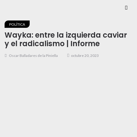
POLÍTICA
Wayka: entre la izquierda caviar
y el radicalismo | Informe
Oscar Balladares de la Piniella
octubre 20, 2023