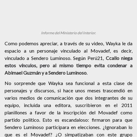
Informe del Ministerio del Interior.
Como podemos apreciar, a través de su video, Wayka le da
espacio a un personaje vinculado al Movadef, es decir,
vinculado a Sendero Luminoso. Según Perú21,
Ccallo niega
estos vínculos, pero al mismo tiempo evita condenar a
Abimael Guzmán y a Sendero Luminoso
.
No sorprende que Wayka sea funcional a esta clase de
personajes y discursos, si hace unos meses trascendió en
varios medios de comunicación que dos integrantes de su
equipo, incluida una editora,
suscribieron en el 2011
planillones a favor de la inscripción del Movadef como
partido político. Esto es escandaloso: firmaron para que
Sendero Luminoso participara en elecciones. ¿Ignoraban lo
que es el Movadef? ¿O simpatizaban con este grupo