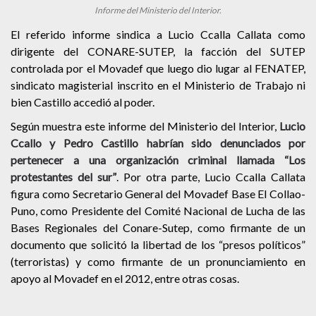
Informe del Ministerio del Interior.
El referido informe sindica a Lucio Ccalla Callata como
dirigente del CONARE-SUTEP, la facción del SUTEP
controlada por el Movadef que luego dio lugar al FENATEP,
sindicato magisterial inscrito en el Ministerio de Trabajo ni
bien Castillo accedió al poder.
Según muestra este informe del Ministerio del Interior,
Lucio
Ccallo y Pedro Castillo habrían sido denunciados por
pertenecer a una organización criminal llamada “Los
protestantes del sur”
. Por otra parte, Lucio Ccalla Callata
figura como Secretario General del Movadef Base El Collao-
Puno, como Presidente del Comité Nacional de Lucha de las
Bases Regionales del Conare-Sutep, como firmante de un
documento que solicitó la libertad de los “presos políticos”
(terroristas) y como firmante de un pronunciamiento en
apoyo al Movadef en el 2012, entre otras cosas.