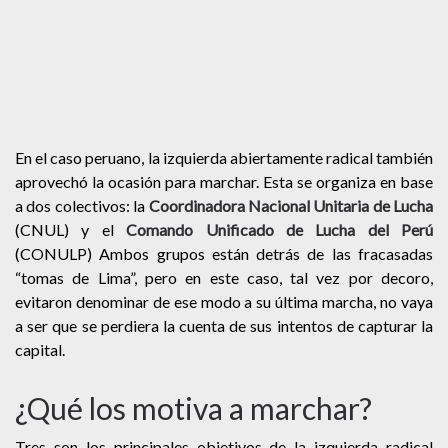
En el caso peruano, la izquierda abiertamente radical también
aprovechó la ocasión para marchar. Esta se organiza en base
a dos colectivos: la
Coordinadora Nacional Unitaria de Lucha
(CNUL) y el
Comando Unificado de Lucha del Perú
(CONULP) Ambos grupos están detrás de las fracasadas
“tomas de Lima”, pero en este caso, tal vez por decoro,
evitaron denominar de ese modo a su última marcha, no vaya
a ser que se perdiera la cuenta de sus intentos de capturar la
capital.
¿Qué los motiva a marchar?
Tres son los principales objetivos de la izquierda radical