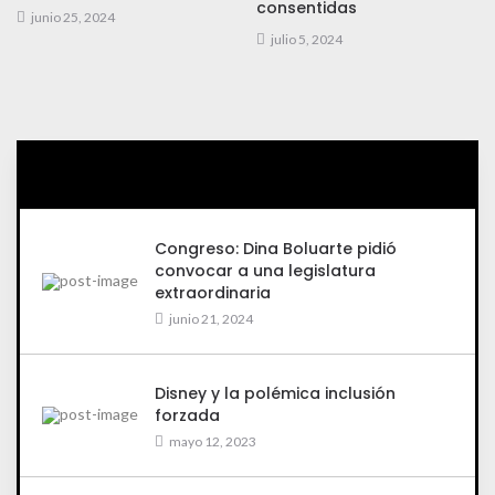
consentidas
junio 25, 2024
julio 5, 2024
Congreso: Dina Boluarte pidió
convocar a una legislatura
extraordinaria
junio 21, 2024
Disney y la polémica inclusión
forzada
mayo 12, 2023