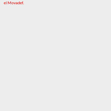
el Movadef
.