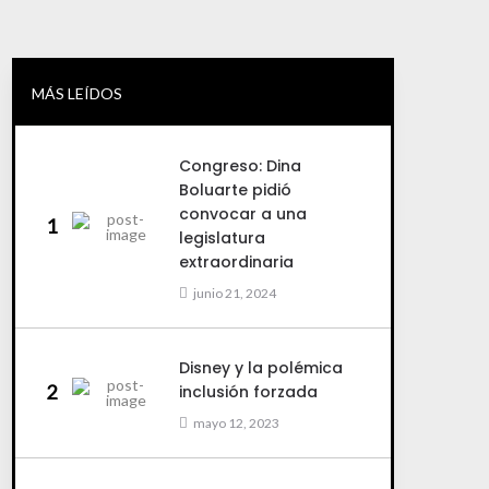
MÁS LEÍDOS
Congreso: Dina
Boluarte pidió
convocar a una
1
legislatura
extraordinaria
junio 21, 2024
Disney y la polémica
2
inclusión forzada
mayo 12, 2023