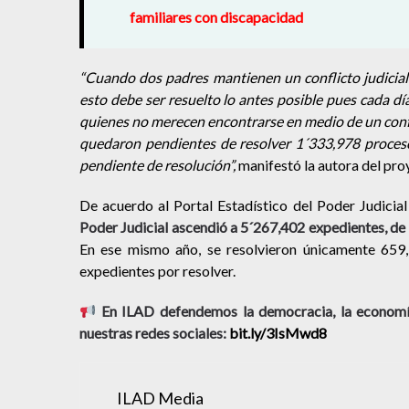
familiares con discapacidad
“Cuando dos padres mantienen un conflicto judicial 
esto debe ser resuelto lo antes posible pues cada dí
quienes no merecen encontrarse en medio de un conf
quedaron pendientes de resolver 1´333,978 procesos
pendiente de resolución”,
manifestó la autora del proy
De acuerdo al Portal Estadístico del Poder Judicia
Poder Judicial ascendió a 5´267,402 expedientes, de 
En ese mismo año, se resolvieron únicamente 659
expedientes por resolver.
En ILAD defendemos la democracia, la economía
nuestras redes sociales:
bit.ly/3IsMwd8
ILAD Media