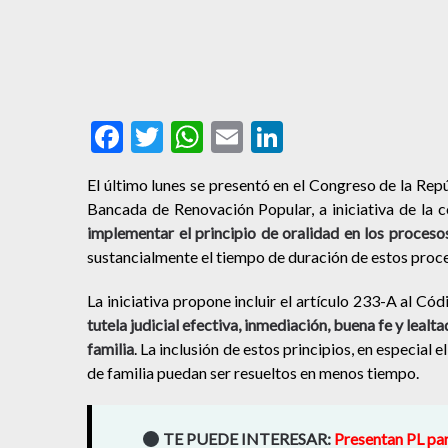
Facebook
Twitter
WhatsApp
Email
LinkedIn
El último lunes se presentó en el Congreso de la Re
Bancada de Renovación Popular, a iniciativa de la c
implementar el principio de oralidad en los procesos
sustancialmente el tiempo de duración de estos proc
La iniciativa propone incluir el artículo 233-A al Cód
tutela judicial efectiva, inmediación, buena fe y lealt
familia
. La inclusión de estos principios, en especial 
de familia puedan ser resueltos en menos tiempo.
TE PUEDE INTERESAR:
Presentan PL par