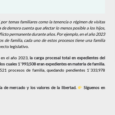
por temas familiares como la tenencia o régimen de visitas
a de demora cuenta que afectar lo menos posible a los hijos,
licto permanente durante años. Por ejemplo, en el año 2023
 de familia, cada uno de estos procesos tiene una familia
ecto legislativo.
l en el año 2023,
la carga procesal total en expedientes del
los cuales 1´993,508 eran expedientes en materia de familia
.
,521 procesos de familia, quedando pendientes 1´333,978
 de mercado y los valores de la libertad.
Síguenos en