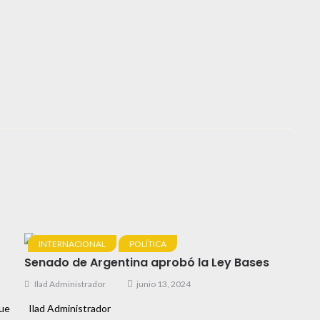
INTERNACIONAL
POLÍTICA
Senado de Argentina aprobó la Ley Bases
Ilad Administrador
junio 13, 2024
que
Ilad Administrador