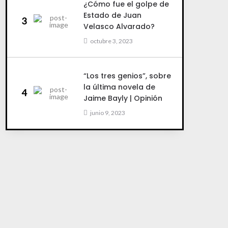
¿Cómo fue el golpe de
Estado de Juan
3
Velasco Alvarado?
octubre 3, 2023
“Los tres genios”, sobre
la última novela de
4
Jaime Bayly | Opinión
junio 9, 2023