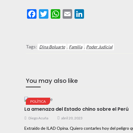
Facebook
Twitter
WhatsApp
Email
LinkedIn
Tags:
,
,
Dina Boluarte
Familia
Poder Judicial
You may also like
POLÍTICA
La amenaza del Estado chino sobre el Perú
Diego Acuña
abril 20, 2023
Extraído de ILAD Opina. Quiero contarles hoy del peligro 