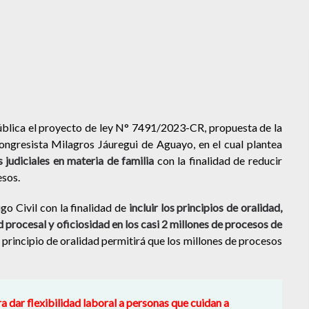
pública el proyecto de ley N° 7491/2023-CR, propuesta de la
ongresista Milagros Jáuregui de Aguayo, en el cual plantea
 judiciales en materia de familia
con la finalidad de reducir
esos.
igo Civil con la finalidad de
incluir los principios de oralidad,
ad procesal y oficiosidad en los casi 2 millones de procesos de
el principio de oralidad permitirá que los millones de procesos
a dar flexibilidad laboral a personas que cuidan a