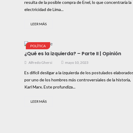
resulta de la posible compra de Enel, lo que concentraría la
electricidad de Lima...
LEER MÁS
POLÍTICA
¿Qué es la izquierda? – Parte II | Opinión
Alfredo Ghersi
mayo 10, 2023
Es difícil desligar a la izquierda de los postulados elaborado
por uno de los hombres más controversiales de la historia,
Karl Marx. Este profundiza...
LEER MÁS