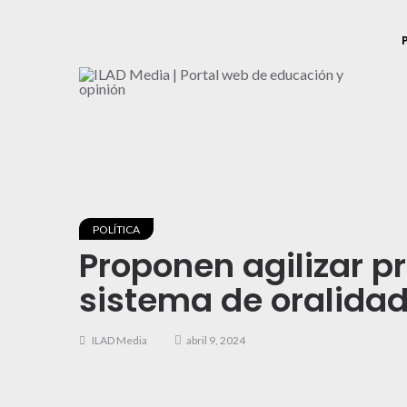
POLÍTICA
Proponen agilizar pr
sistema de oralida
ILAD Media
abril 9, 2024