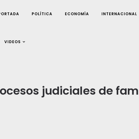
PORTADA
POLÍTICA
ECONOMÍA
INTERNACIONAL
VIDEOS
ocesos judiciales de fami
d