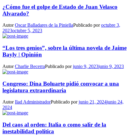
¿Cómo fue el golpe de Estado de Juan Velasco
Alvarado?
Autor
Oscar Balladares de la Piniella
Publicado por
octubre 3,
2023
octubre 5, 2023
“Los tres genios”, sobre la última novela de Jaime
Bayly | Opinión
Autor
Charlie Becerra
Publicado por
junio 9, 2023
junio 9, 2023
Congreso: Dina Boluarte pidió convocar a una
legislatura extraordinaria
Autor
Ilad Administrador
Publicado por
junio 21, 2024
junio 24,
2024
Del caos al orden: Italia o como salir de la
inestabilidad política