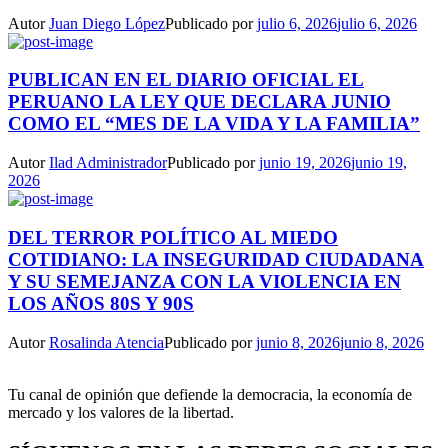
Autor
Juan Diego López
Publicado por
julio 6, 2026
julio 6, 2026
PUBLICAN EN EL DIARIO OFICIAL EL
PERUANO LA LEY QUE DECLARA JUNIO
COMO EL “MES DE LA VIDA Y LA FAMILIA”
Autor
Ilad Administrador
Publicado por
junio 19, 2026
junio 19,
2026
DEL TERROR POLÍTICO AL MIEDO
COTIDIANO: LA INSEGURIDAD CIUDADANA
Y SU SEMEJANZA CON LA VIOLENCIA EN
LOS AÑOS 80S Y 90S
Autor
Rosalinda Atencia
Publicado por
junio 8, 2026
junio 8, 2026
Tu canal de opinión que defiende la democracia, la economía de
mercado y los valores de la libertad.