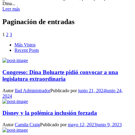
Dina...
Leer más
Paginación de entradas
1
2
3
Más Vistos
Recent Posts
Congreso: Dina Boluarte pidió convocar a una
legislatura extraordinaria
Autor
Ilad Administrador
Publicado por
junio 21, 2024
junio 24,
2024
Disney y la polémica inclusión forzada
Autor
Camila Craig
Publicado por
mayo 12, 2023
junio 9, 2023