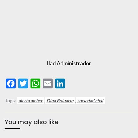
Ilad Administrador
Facebook
Twitter
WhatsApp
Email
LinkedIn
Tags:
,
,
alerta amber
Dina Boluarte
sociedad civil
You may also like