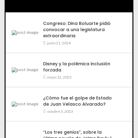
Congreso: Dina Boluarte pidió
convocar a una legislatura
extraordinaria
junio 21, 2024
Disney y la polémica inclusión
forzada
mayo 12, 2023
¿Cómo fue el golpe de Estado
de Juan Velasco Alvarado?
octubre 3, 2023
“Los tres genios”, sobre la