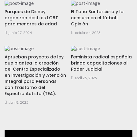
Parques de Disney
El Tano Santarsiero y la
organizan desfiles LGBT
censura en el fútbol |
para menores de edad
Opinión
junio 27, 2024
octubre 4, 2023
Aprueban proyecto de ley
Feminista radical española
que plantea la creación
brinda capacitaciones al
del Centro Especializado
Poder Judicial
en Investigación y Atención
abril 25, 2025
Integral para Personas
con Trastorno del
Espectro Autista (TEA).
abril 8, 2025