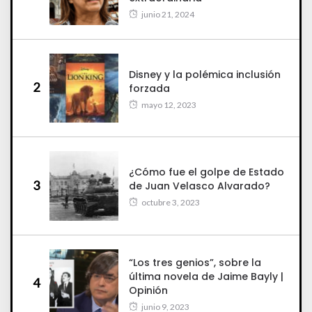
junio 21, 2024
Disney y la polémica inclusión
2
forzada
mayo 12, 2023
¿Cómo fue el golpe de Estado
3
de Juan Velasco Alvarado?
octubre 3, 2023
“Los tres genios”, sobre la
última novela de Jaime Bayly |
4
Opinión
junio 9, 2023