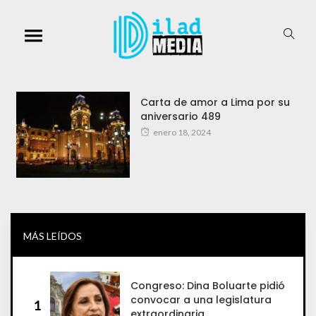
Carta de amor a Lima por su
aniversario 489
enero 18, 2024
MÁS LEÍDOS
Congreso: Dina Boluarte pidió
convocar a una legislatura
1
extraordinaria