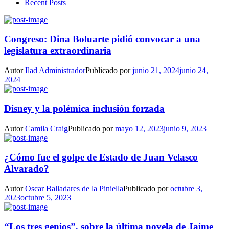
Recent Posts
Congreso: Dina Boluarte pidió convocar a una
legislatura extraordinaria
Autor
Ilad Administrador
Publicado por
junio 21, 2024
junio 24,
2024
Disney y la polémica inclusión forzada
Autor
Camila Craig
Publicado por
mayo 12, 2023
junio 9, 2023
¿Cómo fue el golpe de Estado de Juan Velasco
Alvarado?
Autor
Oscar Balladares de la Piniella
Publicado por
octubre 3,
2023
octubre 5, 2023
“Los tres genios”, sobre la última novela de Jaime