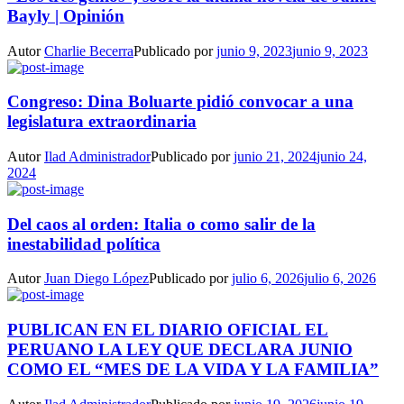
Bayly | Opinión
Autor
Charlie Becerra
Publicado por
junio 9, 2023
junio 9, 2023
Congreso: Dina Boluarte pidió convocar a una
legislatura extraordinaria
Autor
Ilad Administrador
Publicado por
junio 21, 2024
junio 24,
2024
Del caos al orden: Italia o como salir de la
inestabilidad política
Autor
Juan Diego López
Publicado por
julio 6, 2026
julio 6, 2026
PUBLICAN EN EL DIARIO OFICIAL EL
PERUANO LA LEY QUE DECLARA JUNIO
COMO EL “MES DE LA VIDA Y LA FAMILIA”