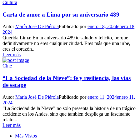
Cultura
Carta de amor a Lima por su aniversario 489
Autor
María José De Piérola
Publicado por
enero 18, 2024
enero 18,
2024
Querida Lima: En tu aniversario 489 te saludo y felicito, porque
definitivamente no eres cualquier ciudad. Eres más que una urbe,
eres el corazón...
Leer más
Cine
“La Sociedad de la Nieve”: fe y resiliencia, las vías
de escape
Autor
María José De Piérola
Publicado por
enero 11, 2024
enero 11,
2024
“La Sociedad de la Nieve” no solo presenta la historia de un trágico
accidente en los Andes, sino que también despliega un fascinante
relato...
Leer más
Más Vistos