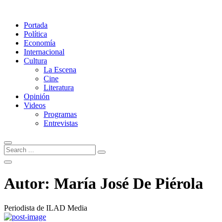
Portada
Política
Economía
Internacional
Cultura
La Escena
Cine
Literatura
Opinión
Videos
Programas
Entrevistas
Autor:
María José De Piérola
Periodista de ILAD Media