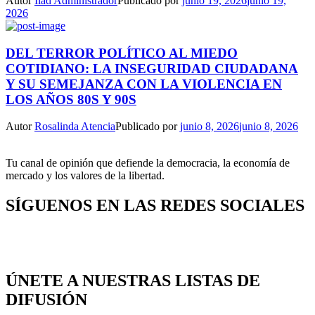
Autor
Ilad Administrador
Publicado por
junio 19, 2026
junio 19,
2026
DEL TERROR POLÍTICO AL MIEDO
COTIDIANO: LA INSEGURIDAD CIUDADANA
Y SU SEMEJANZA CON LA VIOLENCIA EN
LOS AÑOS 80S Y 90S
Autor
Rosalinda Atencia
Publicado por
junio 8, 2026
junio 8, 2026
Tu canal de opinión que defiende la democracia, la economía de
mercado y los valores de la libertad.
SÍGUENOS EN LAS REDES SOCIALES
ÚNETE A NUESTRAS LISTAS DE
DIFUSIÓN