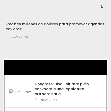
¡Reciben millones de dólares para promover agendas
caviares!
junio 26, 2024
Congreso: Dina Boluarte pidió
convocar a una legislatura
extraordinaria
junio 21, 2024