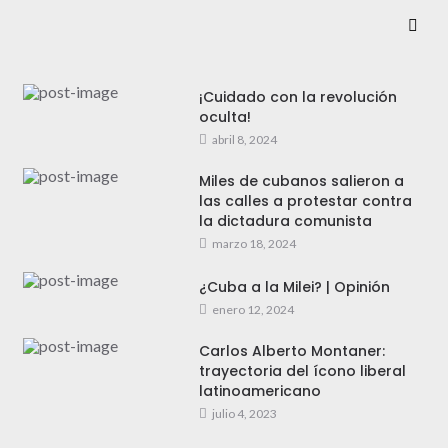
¡Cuidado con la revolución
oculta!
abril 8, 2024
Miles de cubanos salieron a
las calles a protestar contra
la dictadura comunista
marzo 18, 2024
¿Cuba a la Milei? | Opinión
enero 12, 2024
Carlos Alberto Montaner:
trayectoria del ícono liberal
latinoamericano
julio 4, 2023