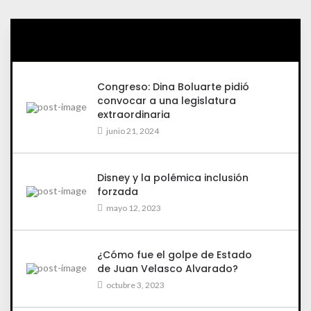
Congreso: Dina Boluarte pidió
convocar a una legislatura
extraordinaria
junio 21, 2024
Disney y la polémica inclusión
forzada
mayo 12, 2023
¿Cómo fue el golpe de Estado
de Juan Velasco Alvarado?
octubre 3, 2023