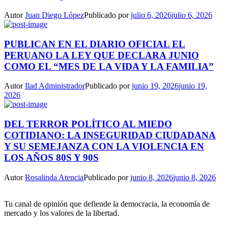
Autor
Juan Diego López
Publicado por
julio 6, 2026
julio 6, 2026
PUBLICAN EN EL DIARIO OFICIAL EL
PERUANO LA LEY QUE DECLARA JUNIO
COMO EL “MES DE LA VIDA Y LA FAMILIA”
Autor
Ilad Administrador
Publicado por
junio 19, 2026
junio 19,
2026
DEL TERROR POLÍTICO AL MIEDO
COTIDIANO: LA INSEGURIDAD CIUDADANA
Y SU SEMEJANZA CON LA VIOLENCIA EN
LOS AÑOS 80S Y 90S
Autor
Rosalinda Atencia
Publicado por
junio 8, 2026
junio 8, 2026
Tu canal de opinión que defiende la democracia, la economía de
mercado y los valores de la libertad.