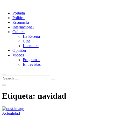
Portada
Política
Economía
Internacional
Cultura
La Escena
Cine
Literatura
Opinión
Videos
Programas
Entrevistas
Etiqueta:
navidad
Actualidad