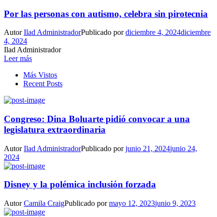
Por las personas con autismo, celebra sin pirotecnia
Autor
Ilad Administrador
Publicado por
diciembre 4, 2024
diciembre
4, 2024
Ilad Administrador
Leer más
Más Vistos
Recent Posts
Congreso: Dina Boluarte pidió convocar a una
legislatura extraordinaria
Autor
Ilad Administrador
Publicado por
junio 21, 2024
junio 24,
2024
Disney y la polémica inclusión forzada
Autor
Camila Craig
Publicado por
mayo 12, 2023
junio 9, 2023