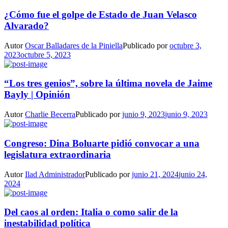
¿Cómo fue el golpe de Estado de Juan Velasco
Alvarado?
Autor
Oscar Balladares de la Piniella
Publicado por
octubre 3,
2023
octubre 5, 2023
“Los tres genios”, sobre la última novela de Jaime
Bayly | Opinión
Autor
Charlie Becerra
Publicado por
junio 9, 2023
junio 9, 2023
Congreso: Dina Boluarte pidió convocar a una
legislatura extraordinaria
Autor
Ilad Administrador
Publicado por
junio 21, 2024
junio 24,
2024
Del caos al orden: Italia o como salir de la
inestabilidad política