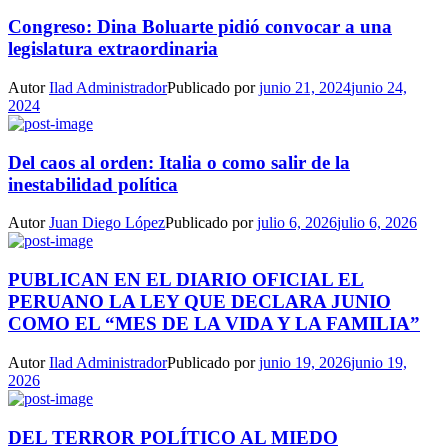
Congreso: Dina Boluarte pidió convocar a una
legislatura extraordinaria
Autor
Ilad Administrador
Publicado por
junio 21, 2024
junio 24,
2024
Del caos al orden: Italia o como salir de la
inestabilidad política
Autor
Juan Diego López
Publicado por
julio 6, 2026
julio 6, 2026
PUBLICAN EN EL DIARIO OFICIAL EL
PERUANO LA LEY QUE DECLARA JUNIO
COMO EL “MES DE LA VIDA Y LA FAMILIA”
Autor
Ilad Administrador
Publicado por
junio 19, 2026
junio 19,
2026
DEL TERROR POLÍTICO AL MIEDO