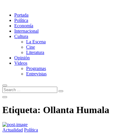
Portada
Política
Economía
Internacional
Cultura
La Escena
Cine
Literatura
Opinión
Videos
Programas
Entrevistas
Etiqueta:
Ollanta Humala
Actualidad
Política