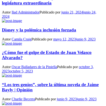
legislatura extraordinaria
Autor
Ilad Administrador
Publicado por
junio 21, 2024
junio 24,
2024
Disney y la polémica inclusión forzada
Autor
Camila Craig
Publicado por
mayo 12, 2023
junio 9, 2023
¿Cómo fue el golpe de Estado de Juan Velasco
Alvarado?
Autor
Oscar Balladares de la Piniella
Publicado por
octubre 3,
2023
octubre 5, 2023
“Los tres genios”, sobre la última novela de Jaime
Bayly | Opinión
Autor
Charlie Becerra
Publicado por
junio 9, 2023
junio 9, 2023