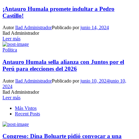
¡Antauro Humala promete indultar a Pedro
Castillo!
Autor
Ilad Administrador
Publicado por
junio 14, 2024
Ilad Administrador
Leer más
Política
Antauro Humala sella alianza con Juntos por el
Perú para elecciones del 2026
Autor
Ilad Administrador
Publicado por
junio 10, 2024
junio 10,
2024
Ilad Administrador
Leer más
Más Vistos
Recent Posts
Congreso: Dina Boluarte pidió convocar a una