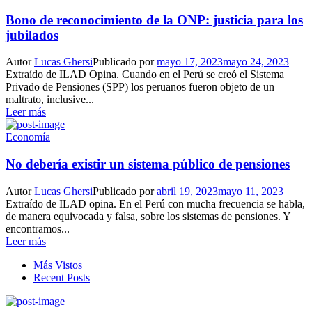
Bono de reconocimiento de la ONP: justicia para los
jubilados
Autor
Lucas Ghersi
Publicado por
mayo 17, 2023
mayo 24, 2023
Extraído de ILAD Opina. Cuando en el Perú se creó el Sistema
Privado de Pensiones (SPP) los peruanos fueron objeto de un
maltrato, inclusive...
Leer más
Economía
No debería existir un sistema público de pensiones
Autor
Lucas Ghersi
Publicado por
abril 19, 2023
mayo 11, 2023
Extraído de ILAD opina. En el Perú con mucha frecuencia se habla,
de manera equivocada y falsa, sobre los sistemas de pensiones. Y
encontramos...
Leer más
Más Vistos
Recent Posts