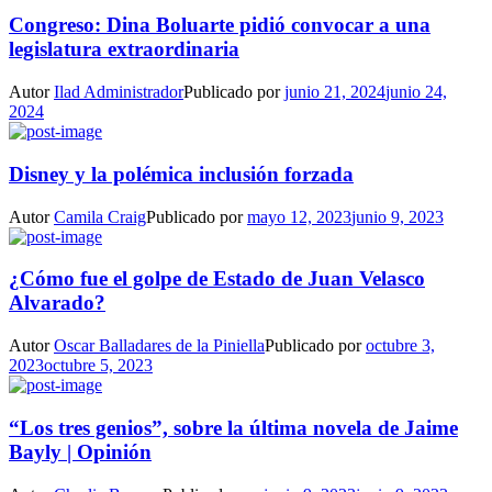
Congreso: Dina Boluarte pidió convocar a una
legislatura extraordinaria
Autor
Ilad Administrador
Publicado por
junio 21, 2024
junio 24,
2024
Disney y la polémica inclusión forzada
Autor
Camila Craig
Publicado por
mayo 12, 2023
junio 9, 2023
¿Cómo fue el golpe de Estado de Juan Velasco
Alvarado?
Autor
Oscar Balladares de la Piniella
Publicado por
octubre 3,
2023
octubre 5, 2023
“Los tres genios”, sobre la última novela de Jaime
Bayly | Opinión